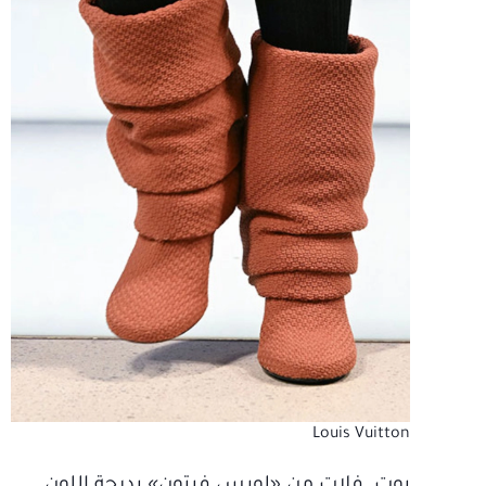
Louis Vuitton
بوت فلات من «لويس فيتون» بدرجة اللون