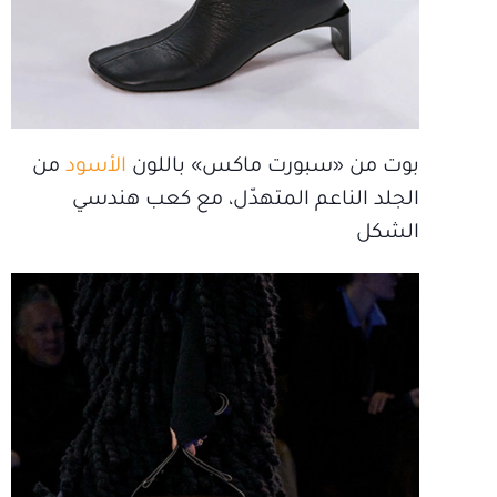
بوت من «سبورت ماكس» باللون
الأسود
من
الجلد الناعم المتهدّل، مع كعب هندسي
الشكل