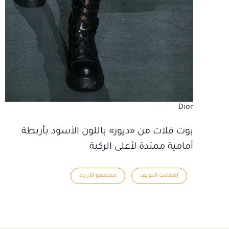
Dior
بوت فلات من «ديور» باللون الأسود بأربطة
أمامية ممتدة لأعلى الركبة
إطلالات الخريف
مصممو الأزياء