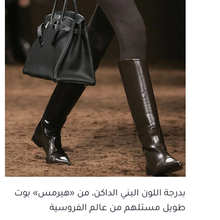
بدرجة اللون البني الداكن، من «هيرمس» بوت
طويل مستلهم من عالم الفروسية