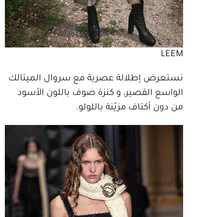
LEEM
نستعرض إطلالة عصرية مع سروال الميتالك
الواسع القصير، و كنزة صوف باللون الأسود
من دون أكتاف مزيّنة باللولو.