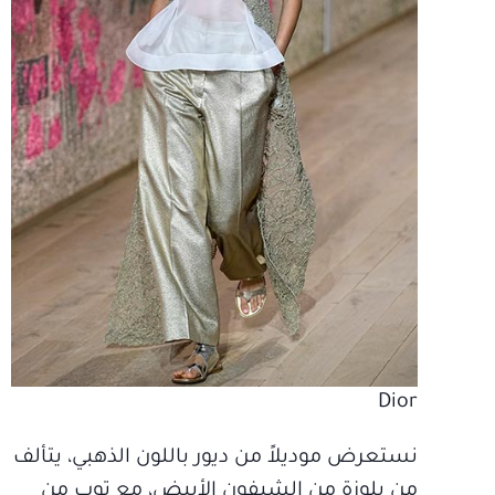
Dior
نستعرض موديلاً من ديور باللون الذهبي، يتألف
من بلوزة من الشيفون الأبيض، مع توب من