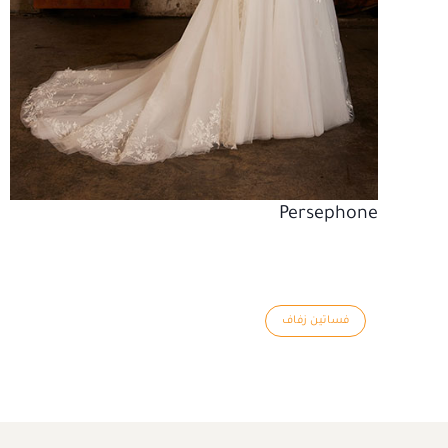
Persephone
فساتين زفاف