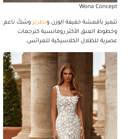
Wona Concept
تتميز بأقمشة خفيفة الوزن و
تطريز
وشكّ ناعم
وخطوط العنق الأكثر رومانسية كترجمات
عصرية للظلال الكلاسيكية للعرائس.