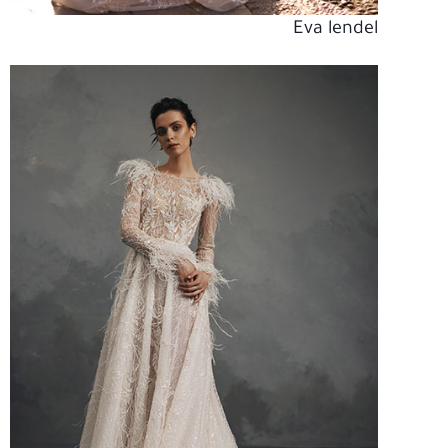
Eva lendel