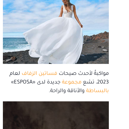
مواكبةً لأحدث صيحات
فساتين الزفاف
لعام
2023، تشع
مجموعة
جديدة لدى «ESPOSA»
بالبساطة
والأناقة والراحة.