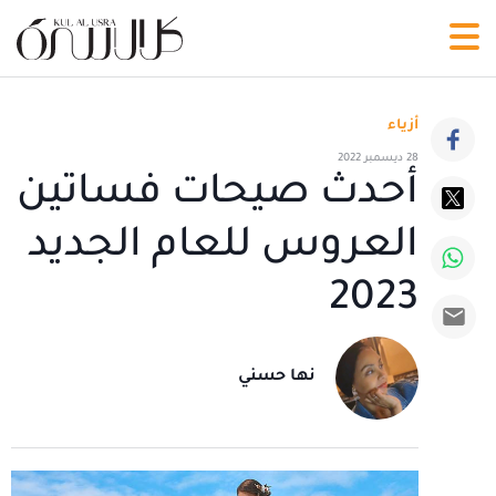
أزياء
28 ديسمبر 2022
أحدث صيحات فساتين
العروس للعام الجديد
2023
نها حسني