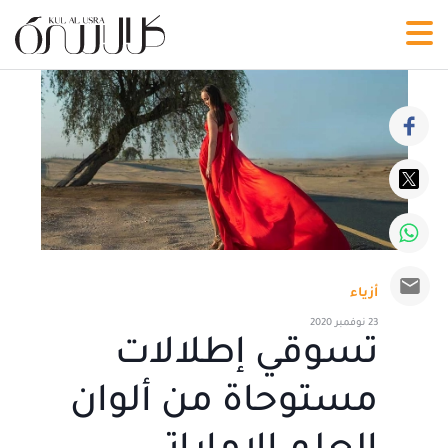
أزياء
23 نوفمبر 2020
تسوقي إطلالات
مستوحاة من ألوان