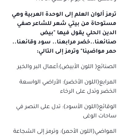
ترمز ألوان العلم إلى الوحدة العربية وهي
مستوحاة من بيتي شعر للشاعر صفي
الدين الحلي يقول فيها "بيض
صنائعنا..خضر مرابعنا.. سود وقائعنا..
حمر مواضينا" وترمز إلى التالي:
الصنائع( اللون الأبيض):أعمال البر والخير
المرابع(اللون الأخضر): الأراضي الواسعة
الخضر وتدل على الرخاء
الوقائع(اللون الأسود): تدل على النصر في
ساحات الوغى
المواضي(اللون الأحمر): وترمز إلى الشجاعة