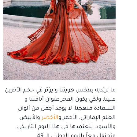
ما نرتديه يعكس هويتنا و يؤثر في حكم الآخرين
علينا، ولكي يكون الفخر عنوان أناقتنا و
السعادة منهجنا، لا يوجد أجمل من ألوان
العلم الإماراتي، الأحمر و
الأخضر
والأبيض
والأسود، لنعتمدها في هذا اليوم التاريخي ،
ونحتفل معاً باليوم الوطني الــ 49.