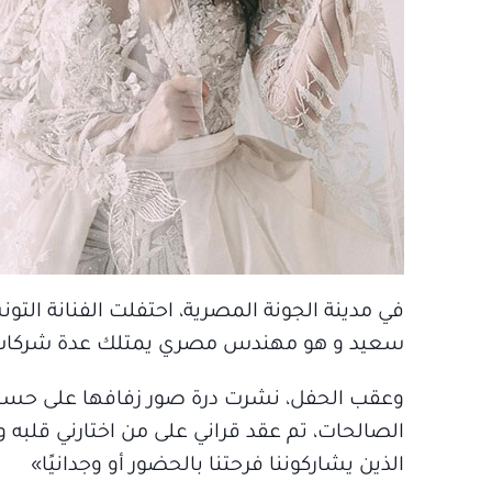
في مدينة الجونة المصرية، احتفلت الفنانة ال
سعيد و هو مهندس مصري يمتلك عدة شركات في
وعقب الحفل، نشرت درة صور زفافها على حسابه
الصالحات، تم عقد قراني على من اختارني قلبه و
الذين يشاركوننا فرحتنا بالحضور أو وجدانيًا»