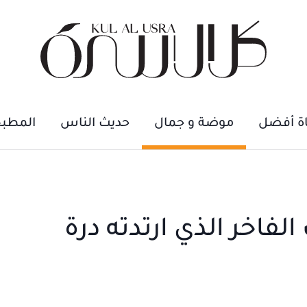
اة أفضل
موضة و جمال
حديث الناس
المطب
فاخر الذي ارتدته درة