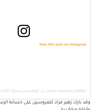
View this post on Instagram
A post shared by DORRA درة. (@dorra_zarrouk)
on
am PST
وقد بارك زهير مراد للعروسين على حسابه الر