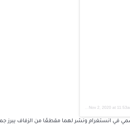
Nov 2, 2020 at 11:53
سمي في انستغرام ونشر لهما مقطعًا من الزفاف يبرز جم