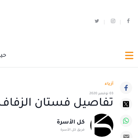
حي
أزياء
03 نوفمبر 2020
تفاصيل فستان الزفاف ال
كل الأسرة
فريق كل الأسرة