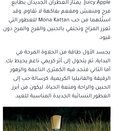
Juicy Apple. يمتاز العطران الجديدان بطابع
مرح ومنعش ومفعم بفاكهة لا تقاوم، وقد
استُلهما من حب Mona Kattan للعطور التي
تعزز المزاج وتحتفي بالحنين والفرح والمرح دون
قيود.
يجسد الأول طاقة من الحلاوة المرحة في
البداية، ثم يتحول إلى أثر كريمي ناعم يحيط بك.
أما الثاني فتجد فيه الكمثرى الناعمة والزهور
الرقيقة والفانيليا الكريمية، كرسالة حب إلى
الحنين والراحة ومتعة الحياة، ليكون من أبرز
العطور النسائية الجديدة المناسبة للعيد.