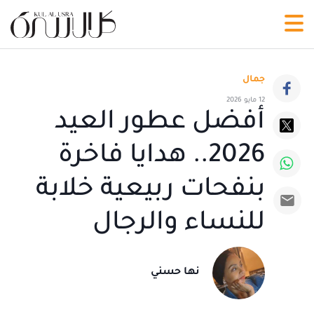
جمال
12 مايو 2026
أفضل عطور العيد
2026.. هدايا فاخرة
بنفحات ربيعية خلابة
للنساء والرجال
نها حسني