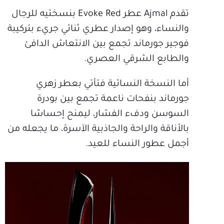
تقدم Ajmal عطر Evoke Red بنسختيه للرجال
والنساء، وهو إصدار عطري ثنائي جريء بتركيبة
فوجير جورماند تجمع بين الانتعاش الدافئ
والطابع الشرقي العصري.
أما النسخة النسائية فتأتي بعطر زهري
جورماند بنفحات ناعمة تجمع بين بودرة
السوسن ودفء الفشار، ليمنح إحساسًا
بالأناقة والراحة والجاذبية الآسرة، ما يجعله من
أجمل عطور النساء للعيد.