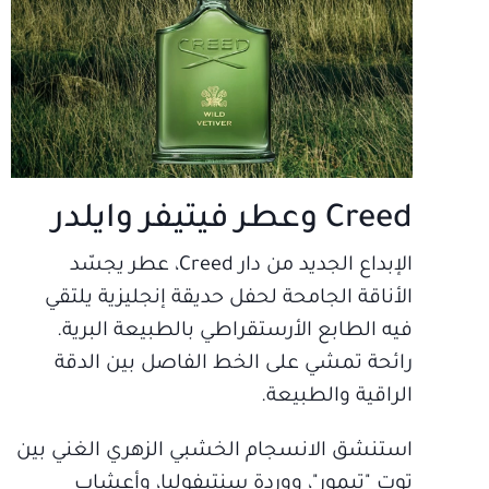
Creed وعطر فيتيفر وايلدر
الإبداع الجديد من دار Creed، عطر يجسّد
الأناقة الجامحة لحفل حديقة إنجليزية يلتقي
فيه الطابع الأرستقراطي بالطبيعة البرية.
رائحة تمشي على الخط الفاصل بين الدقة
الراقية والطبيعة.
استنشق الانسجام الخشبي الزهري الغني بين
توت "تيمور"، ووردة سنتيفوليا، وأعشاب