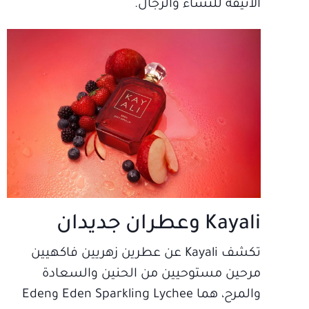
الأنيقة للنساء والرجال.
Kayali وعطران جديدان
تكشف Kayali عن عطرين زهريين فاكهيين
مرحين مستوحيين من الحنين والسعادة
والمرح، هما Eden Sparkling Lychee وEden