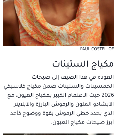
PAUL COSTELLOE
مكياج الستينات
العودة في هذا الصيف إلى صيحات
الخمسينات والستينات ضمن مكياج كلاسيكي
2026 حيث الاهتمام الكبير بمكياج العيون، مع
الآيشادو الملون والرموش البارزة والآيلاينر
الذي يحدد خطي الرموش بقوة ووضوح كأحد
أبرز صيحات مكياج العيون.