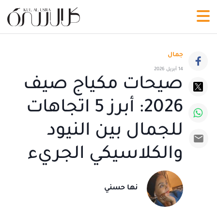
جمال
14 أبريل 2026
صيحات مكياج صيف
2026: أبرز 5 اتجاهات
للجمال بين النيود
والكلاسيكي الجريء
نها حسني