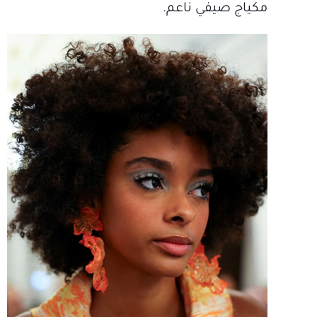
مكياج صيفي ناعم.