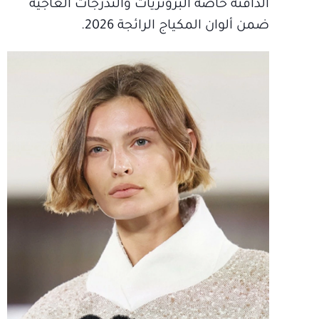
الدافئة خاصة البرونزيات والتدرجات العاجية
ضمن ألوان المكياج الرائجة 2026.