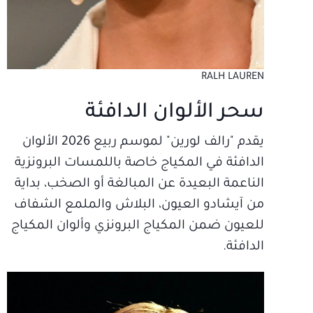
RALH LAUREN
سحر الألوان الدافئة
يقدم "رالف لورين" لموسم ربيع 2026 الألوان
الدافئة في المكياج خاصة باللمسات البرونزية
الناعمة البعيدة عن المبالغة أو الصخب، بداية
من آيشادو العيون، البلاش والملمع الشفاف
للعيون ضمن المكياج البرونزي وألوان المكياج
الدافئة.