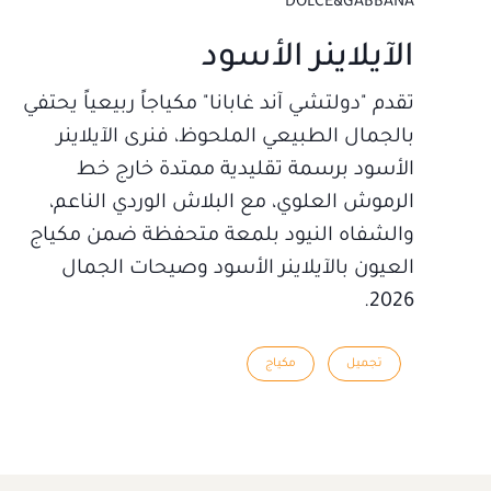
DOLCE&GABBANA
الآيلاينر الأسود
تقدم "دولتشي آند غابانا" مكياجاً ربيعياً يحتفي
بالجمال الطبيعي الملحوظ، فنرى الآيلاينر
الأسود برسمة تقليدية ممتدة خارج خط
الرموش العلوي، مع البلاش الوردي الناعم،
والشفاه النيود بلمعة متحفظة ضمن مكياج
العيون بالآيلاينر الأسود وصيحات الجمال
2026.
تجميل
مكياج