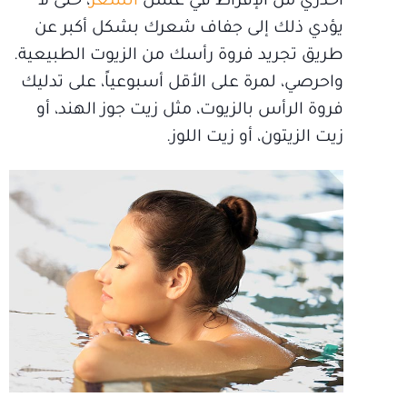
احذري من الإفراط في غسل
الشعر
، حتى لا
يؤدي ذلك إلى جفاف شعرك بشكل أكبر عن
طريق تجريد فروة رأسك من الزيوت الطبيعية.
واحرصي، لمرة على الأقل أسبوعياً، على تدليك
فروة الرأس بالزيوت، مثل زيت جوز الهند، أو
زيت الزيتون، أو زيت اللوز.