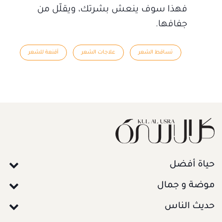
فهذا سوف ينعش بشرتك، ويقلّل من
جفافها.
تساقط الشعر
علاجات الشعر
أقنعة للشعر
حياة أفضل
موضة و جمال
حديث الناس