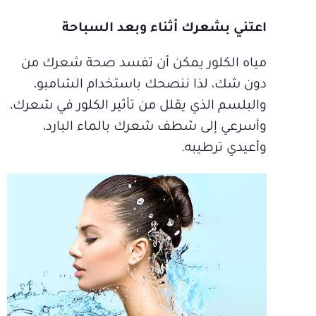
اعتني بشعرك أثناء وبعد السباحة
مياه الكلور يمكن أن تفسد صحة شعرك من
دون شك، لذا ننصحك باستخدام الشامبو،
والبلسم الذي يقلل من تأثير الكلور في شعرك،
وأسرعي إلى شطف شعرك بالماء البارد،
وأعيدي ترطيبه.