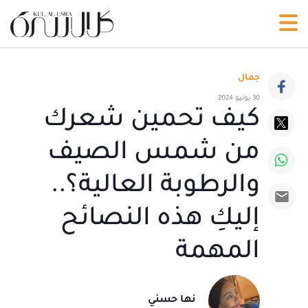
جمال
30 يونيو 2024
كيف تحمين شعرك
من شمس الصيف
والرطوبة العالية؟..
إليكِ هذه النصائح
المهمة
نها حسني