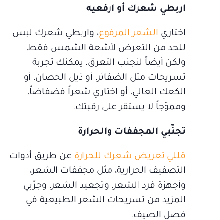
اربطي شعرك أو ارفعيه
اختاري
الشعر المرفوع
، واربطي شعرك ليس
للحد من التعرض لأشعة الشمس فقط،
ولكن أيضاً لتجنب التعرق. يمكنك تجربة
تسريحات مثل الضفائر، أو ذيل الحصان، أو
الكعك العالي، أو اختاري شعراً فضفاضاً،
ومموّجاً لا يستقر على رقبتك.
تجنّبي المجففات والحرارة
قللي تعريض شعرك للحرارة
عن طريق أدوات
التصفيف الحرارية، مثل مجففات الشعر،
وأجهزة فرد الشعر، وتجعيد الشعر، وجرّبي
المزيد من تسريحات الشعر الطبيعية في
فصل الصيف.