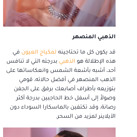
الذهبي المنصهر
قد يكون كل ما تحتاجينه
لمكياج العيون
في
هذه الإطلالة هو
الذهبي
بدرجته التي لا تنافس
أحد، أشبه بأشعة الشمس وانعكاساتها على
الذهب المنصهر في أفضل حالاته، قومي
بتوزيعه بأطراف أصابعك برفق على الجفن
وصولاً إلى أسفل خط الحاجبين بدرجة أكثر
رصانة، وقد تكتفين بالماسكارا السوداء دون
الآيلاينر لمزيد من السحر.