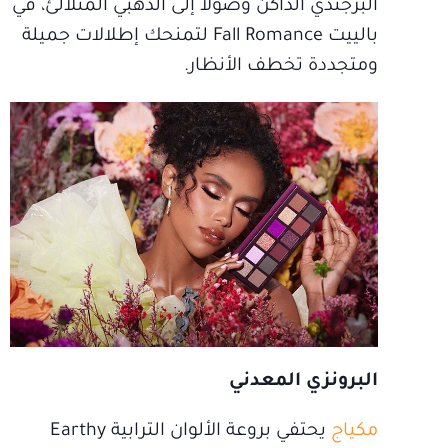
البرجندي الداكن وصولاً إلى الذهبي المتلألئ، في
بالييت Fall Romance لتمنحك إطلالات جميلة
ومتجددة تخطف الأنظار.
البرونزي المعدني
مكياج
يحتفي بروعة الألوان الترابية Earthy