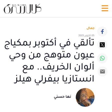
جمال
05 أكتوبر 2023
تألقي في أكتوبر بمكياج
عيون متوهج من وحي
ألوان الخريف.. مع
انستازيا بيفرلي هيلز
نها حسني