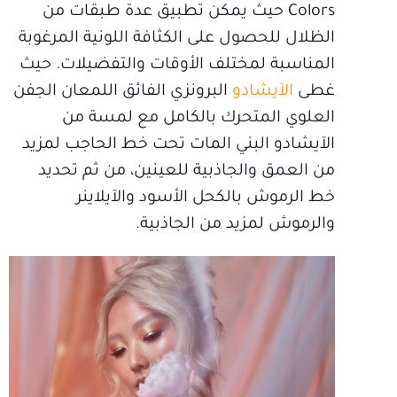
Colors حيث يمكن تطبيق عدة طبقات من
الظلال للحصول على الكثافة اللونية المرغوبة
المناسبة لمختلف الأوقات والتفضيلات. حيث
غطى
الآيشادو
البرونزي الفائق اللمعان الجفن
العلوي المتحرك بالكامل مع لمسة من
الآيشادو البني المات تحت خط الحاجب لمزيد
من العمق والجاذبية للعينين، من ثم تحديد
خط الرموش بالكحل الأسود والآيلاينر
والرموش لمزيد من الجاذبية.