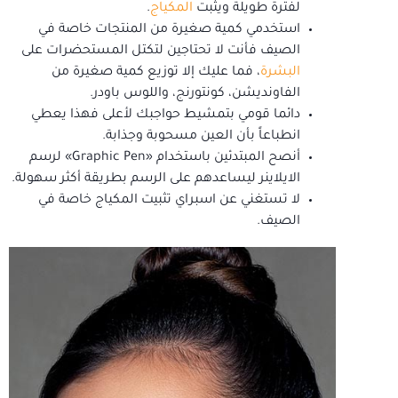
لفترة طويلة ويثبت
المكياج
.
استخدمي كمية صغيرة من المنتجات خاصة في
الصيف فأنت لا تحتاجين لتكتل المستحضرات على
البشرة
، فما عليك إلا توزيع كمية صغيرة من
الفاونديشن، كونتورنج، واللوس باودر.
دائما قومي بتمشيط حواجبك لأعلى فهذا يعطي
انطباعاً بأن العين مسحوبة وجذابة.
أنصح المبتدئين باستخدام «Graphic Pen» لرسم
الايلاينر ليساعدهم على الرسم بطريقة أكثر سهولة.
لا تستغني عن اسبراي تثبيت المكياج خاصة في
الصيف.