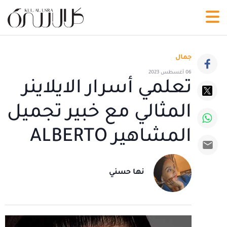
جمال
06 أغسطس 2023
تعلمي أسرار الايلاينر
المثالي مع خبير تجميل
المشاهير ALBERTO
نها حسني