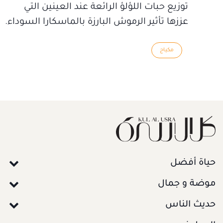
توزيع حبات اللؤلؤ الرائعة عند العينين التي
عززها تأثير الرموش البارزة بالماسكارا السوداء.
مكياج
حياة أفضل
موضة و جمال
حديث الناس