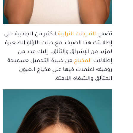
تضفي
التدرجات الترابية
الكثير من الجاذبية على
إطلالتك هذا الصيف، مع حبات اللؤلؤ الصغيرة
لمزيد من الإشراق والتألق.. إليك عدد من
إطلالات
المكياج
من خبيرة التجميل «سميحة
رومية» اعتمدت فيها على مكياج العيون
المتألق والشفاه اللافتة.