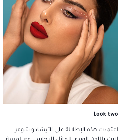
Look two
اعتمدت هذه الإطلالة على الآيشادو شومر
لايت باللون الوردي المائل للنحاسي مع لمسة