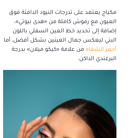
مكياج يعتمد على تدرجات النيود الدافئة فوق
العيون مع رموش كاملة من «هدى بيوتي»،
إضافة إلى تحديد خط العين السفلي باللون
البني ليعكس جمال العينين بشكل أفضل، أما
أحمر الشفاه
من علامة «كيكو ميلان» بدرجة
البرغندي الداكن.