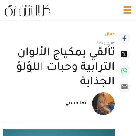
جمال
09 يوليو 2023
تألقي بمكياج الألوان
الترابية وحبات اللؤلؤ
الجذابة
نها حسني