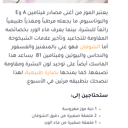
يعتبر الموز من أغنى مصادر فيتامين A وE
والبوتاسيوم، ما يجعله مرطباً ومغذياً طبيعياً
رائعاً للبشرة، بينما يعرف ماء الورد بخصائصه
المقاومة للتجاعيد وتأخير علامات الشيخوخة.
أما
الشوفان
فهو غني بالمنغنيز والفسفور
والنحاس والبيوتين وفيتامين B1. يساعد هذا
الماسك أيضاً على توحيد لون البشرة ومقاومة
تصبغها، كما يمنحها
نضارة طبيعية
، لهذا
ننصحك بتطبيقه مرتين في الأسبوع.
ستحتاجين إلى:
1 حبة موز مهروسة
2 ملعقة صغيرة من دقيق الشوفان
1 ملعقة صغيرة من ماء الورد