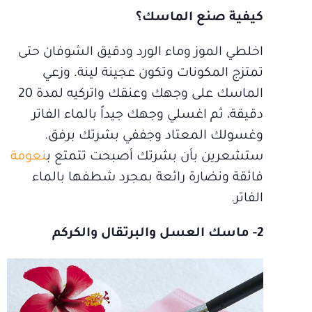
كيفية صنع الماسك؟
اخلطي الموز وماء الورد ودقيق الشوفان حتى
تمتزج المكونات وتكون عجينة لينة. وزعي
الماسك على وجهك وعنقك واتركيه لمدة 20
دقيقة، ثم اغسلي وجهك جيداً بالماء الفاتر
وغسولك المعتاد وجففي بشرتك برفق.
ستشعرين بأن بشرتك أصبحت تتمتع ب
نعومة
فائقة ونضارة رائعة بمجرد شطفها بالماء
الفاتر.
2- ماسك العسل والبرتقال والكركم