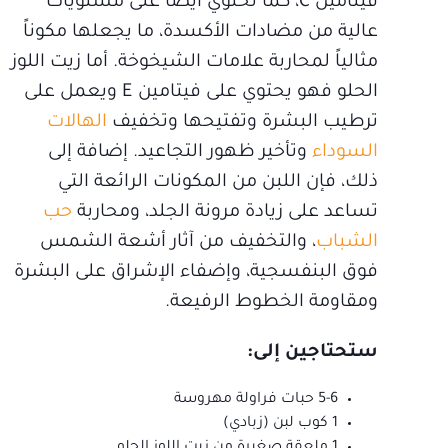
فيتامين C، كما تحتوي أيضاً على مستويات
عالية من مضادات الأكسدة، ما يجعلها مكوناً
مثالياً لمحاربة علامات الشيخوخة. أما زيت اللوز
الحلو فهو يحتوي على فيتامين E ويعمل على
ترطيب البشرة وتفتيحها وتخفيف
الهالات
السوداء
وتأخير ظهور التجاعيد. إضافة إلى
ذلك، فإن اللبن من المكونات الرائعة التي
تساعد على زيادة مرونة الجلد، ومحاربة
حب
الشباب
، والتخفيف من آثار أشعة الشمس
فوق البنفسجية، وإضفاء الإشراق على البشرة
ومقاومة الخطوط الرفيعة.
ستحتاجين إلى:
5-6 حبات فراولة مهروسة
1 كوب لبن (زبادي)
1 ملعقة صغيرة من زيت اللوز الحلو