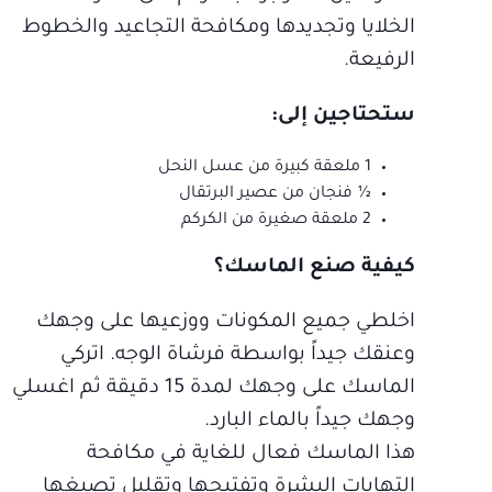
الخلايا وتجديدها ومكافحة التجاعيد والخطوط
الرفيعة.
ستحتاجين إلى:
1 ملعقة كبيرة من عسل النحل
½ فنجان من عصير البرتقال
2 ملعقة صغيرة من الكركم
كيفية صنع الماسك؟
اخلطي جميع المكونات ووزعيها على وجهك
وعنقك جيداً بواسطة فرشاة الوجه. اتركي
الماسك على وجهك لمدة 15 دقيقة ثم اغسلي
وجهك جيداً بالماء البارد.
هذا الماسك فعال للغاية في مكافحة
التهابات البشرة وتفتيحها وتقليل تصبغها