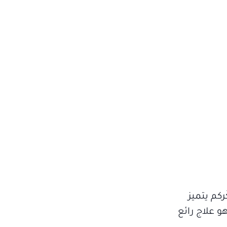
ركم يتميز
و علاج رائع