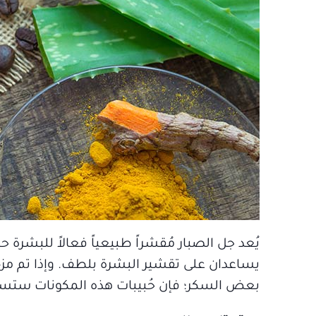
يُعد جل الصبار مُقشراً طبيعياً فعالاً للبش
يساعدان على تقشير البشرة بلطف. وإذا تم مزج
بعض السكر؛ فإن حُبيبات هذه المكونات ستساعد 