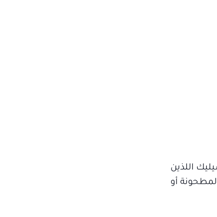
ليك اللذين
لمطحونة أو