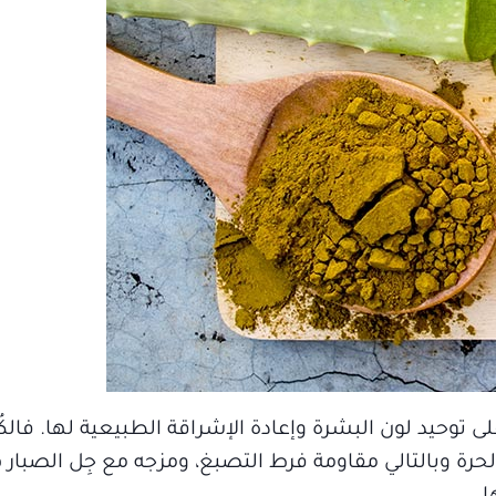
 توحيد لون البشرة وإعادة الإشراقة الطبيعية لها. فالكُ
حرة وبالتالي مقاومة فرط التصبغ، ومزجه مع جِل الصبار ه