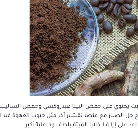
رة حيث يحتوي على حمض البيتا هيدروكسي وحمض الساليسي
 جل الصبار مع عنصر تقشير آخر مثل حبوب القهوة غير ا
على إزالة الخلايا الميتة بلطف وفاعلية أكبر.