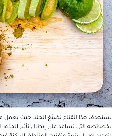
يستهدف هذا القناع تصَبُغ الجلد، حيث يعمل على
بخصائصه التي تساعد على إبطال تأثير الجذور ال