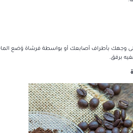
ا.
لى وجهك بأطراف أصابعك أو بواسطة فرشاة وَضع الماس