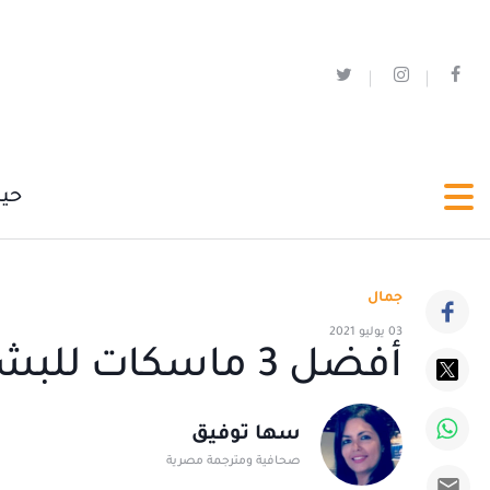
حي
جمال
03 يوليو 2021
أفضل 3 ماسكات للبشرة بجِل الصبار
سها توفيق
صحافية ومترجمة مصرية