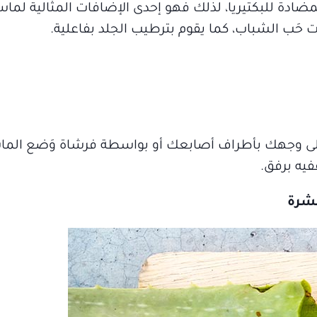
دة للبكتيريا، لذلك فهو إحدى الإضافات المثالية لماس
ت حَب الشباب، كما يقوم بترطيب الجلد بفاعلية.
لى وجهك بأطراف أصابعك أو بواسطة فرشاة وَضع الماس