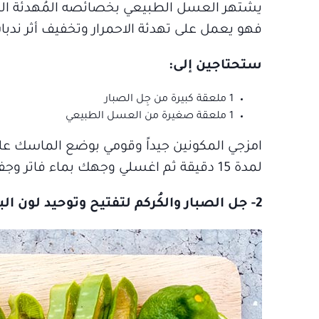
يشتهر العسل الطبيعي بخصائصه المُهدئة المضا
فهو يعمل على تهدئة الاحمرار وتخفيف أثر ندبا
ستحتاجين إلى:
1 ملعقة كبيرة من جِل الصبار
1 ملعقة صغيرة من العسل الطبيعي
امزجي المكونين جيداً وقومي بوضع الماسك ع
لمدة 15 دقيقة ثم اغسلي وجهك بماء فاتر وجففيه برفق.
2- جل الصبار والكُركم لتفتيح وتوحيد لون البشرة