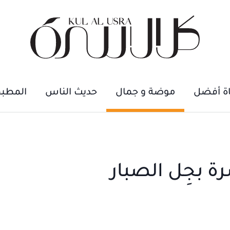
اة أفضل
موضة و جمال
حديث الناس
المطب