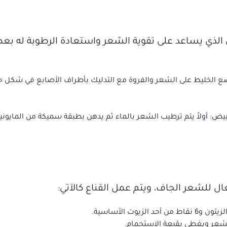
تين الذي يساعد على تقوية الشعر واستعادة الرطوبة له 
 الخليط على الشعر والفروة مع التدليك بأطراف الأصابع في شكل حرك
بيض: أولاً يتم ترطيب الشعر بالماء ثم يدهن بطبقة سميكة من المايوني
ال للشعر الجاف، ويتم عمل القناع كالآتي:
ت الأساسية.
شعر ويغطى بقبعة الاستحمام.