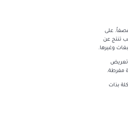
صفاً. على
ب تنتج عن
غات وغيرها.
 تعريض
 مفرطة.
لة بذات