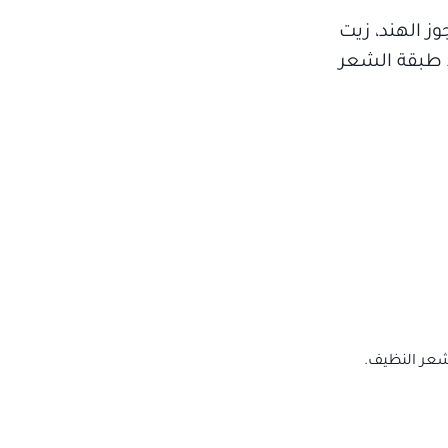
وز الهند، زيت
سدة، وتعمل على سد طبقة الشعر
لشعر النظيف.