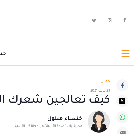
حي
جمال
23 يونيو 2021
كيف تعالجين شعرك ا
خنساء مبلول
محررة باب "صحة الأسرة" في مجلة كل الأسرة