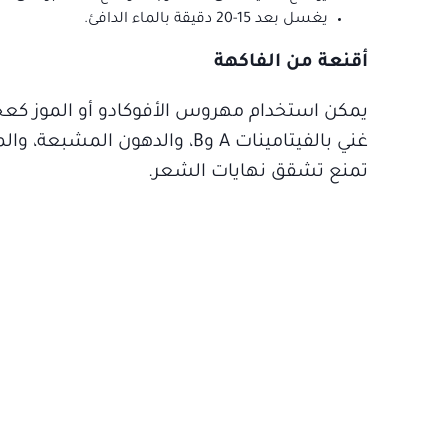
يغسل بعد 15-20 دقيقة بالماء الدافئ.
أقنعة من الفاكهة
يمكن استخدام مهروس الأفوكادو أو الموز كعجي
غني بالفيتامينات A وB، والده
تمنع تشقق نهايات الشعر.