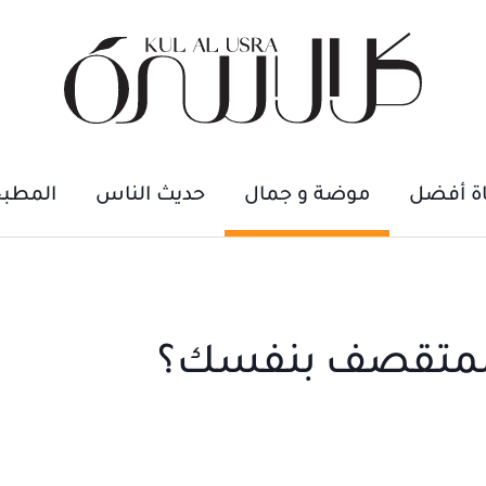
اة أفضل
موضة و جمال
حديث الناس
المطب
لمتقصف بنفسك؟