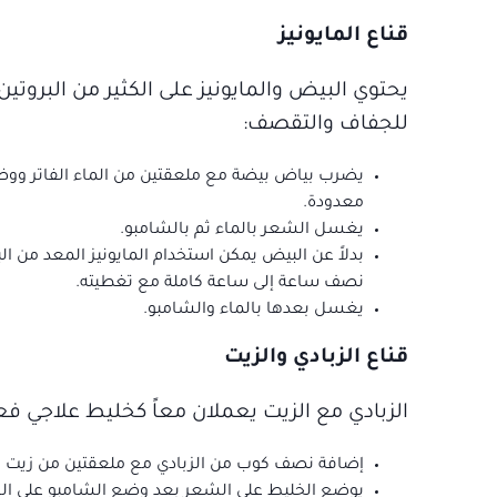
قناع المايونيز
يحتوي البيض والمايونيز على الكثير من البرو
للجفاف والتقصف:
يضرب بياض بيضة مع ملعقتين من الماء الفاتر ووضع
معدودة.
يغسل الشعر بالماء ثم بالشامبو.
بدلاً عن البيض يمكن استخدام المايونيز المعد من ال
نصف ساعة إلى ساعة كاملة مع تغطيته.
يغسل بعدها بالماء والشامبو.
قناع الزبادي والزيت
الزبادي مع الزيت يعملان معاً كخليط علاجي فع
إضافة نصف كوب من الزبادي مع ملعقتين من زيت الزيتون و6 نقاط من أحد الزيو
يوضع الخليط على الشعر بعد وضع الشامبو على ال