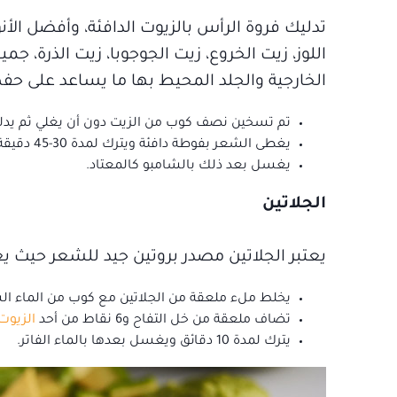
تدليك فروة الرأس بالزيوت الدافئة، وأفضل الأنو
الخارجية والجلد المحيط بها ما يساعد على ح
تم تسخين نصف كوب من الزيت دون أن يغلي ثم يدل
يغطى الشعر بفوطة دافئة ويترك لمدة 30-45 دقيقة أو لليلة كامل.
يغسل بعد ذلك بالشامبو كالمعتاد.
الجلاتين
يعتبر الجلاتين مصدر بروتين جيد للشعر حيث 
يخلط ملء ملعقة من الجلاتين مع كوب من الماء الساخن و
تضاف ملعقة من خل التفاح و6 نقاط من أحد
الزيوت
يترك لمدة 10 دقائق ويغسل بعدها بالماء الفاتر.