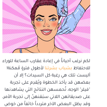
لكم نرغب أحياناً في إعادة عقارب الساعة للوراء
للاحتفاظ
بشباب بشرتنا
لأطول فترةٍ مُمكنة!
أليست تلك هي رغبة كل السيدات؟ إلا أن
بعضهن قد يأخذ الخطوة ويُقدِم على تجربة
"فيلر" الوجه، تُحمسهن النتائج التي يشاهدنها
على صديقاتهن اللاتي سبَقنهنّ إلى تجربة الأمر،
وقد يظل البعض الآخر متردداً خائفاً من خوض