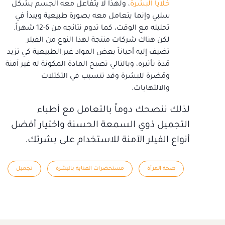
خلايا البشرة
، ولهذا لا يتفاعل معه الجسم بشكل
سلبي وإنما يتعامل معه بصورة طبيعية ويبدأ في
تحليله مع الوقت، كما تدوم نتائجه من 6-12 شهراً.
لكن هناك شركات منتجة لهذا النوع من الفيلر
تضيف إليه أحياناً بعض المواد غير الطبيعية كي تزيد
مُدة تأثيره، وبالتالي تصبح المادة المكونة له غير آمنة
ومُضرة للبشرة وقد تتسبب في التكتلات
والالتهابات.
لذلك ننصحك دوماً بالتعامل مع أطباء
التجميل ذوي السمعة الحسنة واختيار أفضل
أنواع الفيلر الآمنة للاستخدام على بشرتك.
صحة المرأة
مستحضرات العناية بالبشرة
تجميل