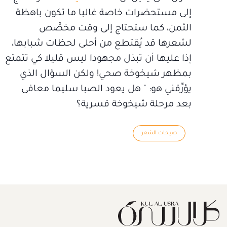
إلى مستحضرات خاصة غالبا ما تكون باهظة
الثمن، كما ستحتاج إلى وقت مخصَّص
لشعرها قد يُقتطع من أحلى لحظات شبابها،
إذا عليها أن تبذل مجهودا ليس قليلا كي تتمتع
بمظهر شيخوخة صحي! ولكن السؤال الذي
يؤرِّقني هو: " هل يعود الصبا سليما معافى
بعد مرحلة شيخوخة قسرية؟
صيحات الشعر