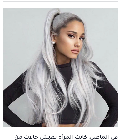
في الماضي، كانت المرأة تعيش حالات من