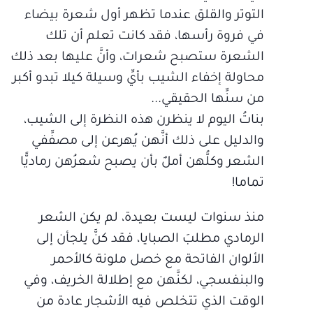
التوتر والقلق عندما تظهر أول شعرة بيضاء
في فروة رأسها، فقد كانت تعلم أن تلك
الشعرة ستصبح شعرات، وأنَّ عليها بعد ذلك
محاولة إخفاء الشيب بأيِّ وسيلة كيلا تبدو أكبر
من سنِّها الحقيقي...
بناتُ اليوم لا ينظرن هذه النظرة إلى الشيب،
والدليل على ذلك أنَّهن يُهرعن إلى مصفِّفي
الشعر وكلُّهن أملٌ بأن يصبح شعرُهن رماديًّا
تماما!
منذ سنوات ليست بعيدة، لم يكن الشعر
الرمادي مطلبَ الصبايا، فقد كنَّ يلجأن إلى
الألوان الفاتحة مع خصل ملونة كالأحمر
والبنفسجي، لكنَّهن مع إطلالة الخريف، وفي
الوقت الذي تتخلص فيه الأشجار عادة من