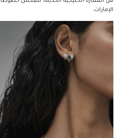
من العمارة الخليجية الحديثة، لتعكس خطوطاً ه
الإمارات.