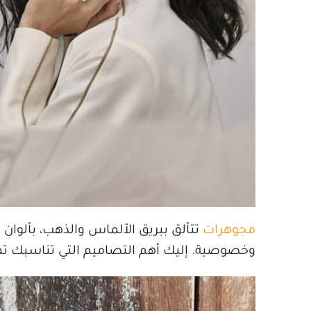
مجوهرات
تتألق ببريق الألماس والذهب، بألوان 
وخصوصية. إليك أهم التصاميم التي تناسبك تما