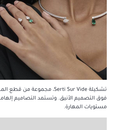
تشكيلة Serti Sur Vide، مجموعة من قطع المجوهرات المميّزة من
فوق التصميم الأنيق. وتستمد التصاميم إلهامها
مستويات المهارة.