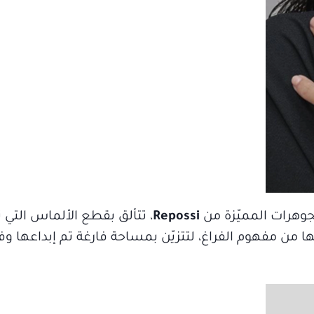
Repossi
، تتألق بقطع الألماس التي ت
 من مفهوم الفراغ، لتتزيّن بمساحة فارغة تم إبداعها وف