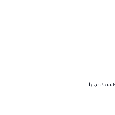
 تزيد إطلالاتك تميزاً