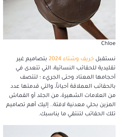
Chloe
نستقبل
خريف وشتاء 2024
بتصاميم غير
تقليدية للحقائب النسائية، التي تتعدى في
أحجامها المعتاد وحتى الجريء ؛ لتتصف
بالحقائب العملاقة أحياناً، والتي قدمتها عدد
من العلامات الشهيرة، من الجلد أو القماش
المزين بحلي معدنية لافتة.. إليك أهم تصاميم
تلك الحقائب لتنتقي ما يناسبك.