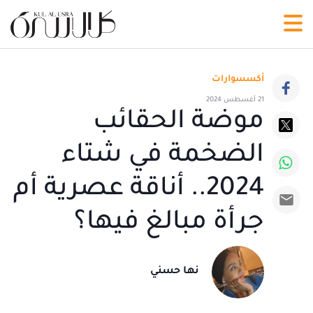
أكسسوارات
21 أغسطس 2024
موضة الحقائب
الضخمة في شتاء
2024.. أناقة عصرية أم
جرأة مبالغ فيها؟
نها حسني