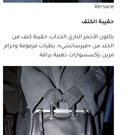
Versace
حقيبة الكتف
باللون الأحمر الناري الجذاب، حقيبة كتف من
الجلد من «فيرساتشي»، بطيات مزمومة وحزام
مزين بإكسسوارات ذهبية براقة.