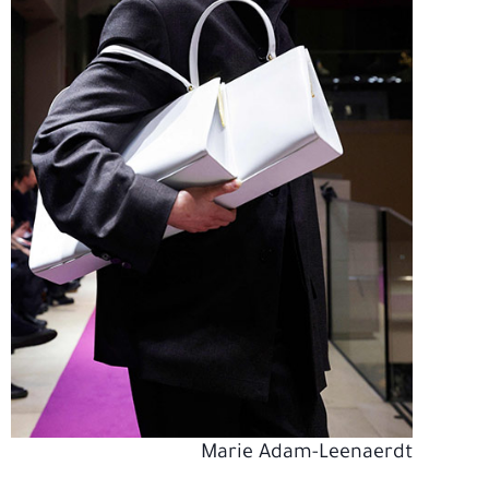
Marie Adam-Leenaerdt