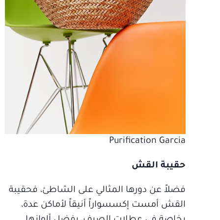
Purification Garcia
حقيبة القش
فضلاً عن دورها المثالي على الشاطئ، فحقيبة
القش أمست إكسسواراً أنيقاً لأماكن عدة،
بخاصة في عطلات الصيف، بفضل ألوانها