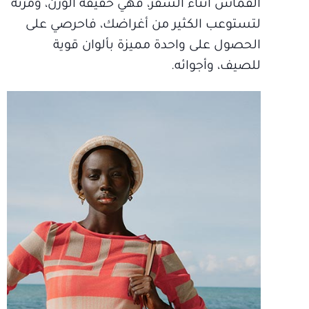
القماش أثناء السفر، فهي خفيفة الوزن، ومرنة
لتستوعب الكثير من أغراضك، فاحرصي على
الحصول على واحدة مميزة بألوان قوية
للصيف، وأجوائه.