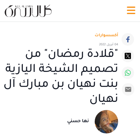
أكسسوارات
04 أبريل 2022
"قلادة رمضان" من
تصميم الشيخة اليازية
بنت نهيان بن مبارك آل
نهيان
نها حسني