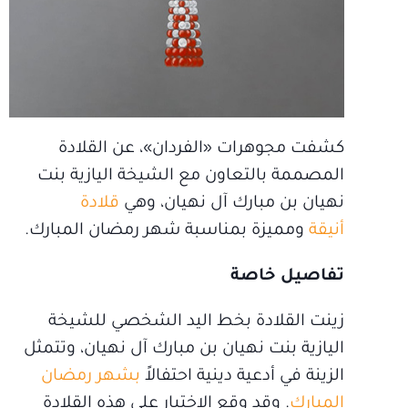
كشفت مجوهرات «الفردان»، عن القلادة
المصممة بالتعاون مع الشيخة اليازية بنت
نهيان بن مبارك آل نهيان، وهي
قلادة
أنيقة
ومميزة بمناسبة شهر رمضان المبارك.
تفاصيل خاصة
زينت القلادة بخط اليد الشخصي للشيخة
اليازية بنت نهيان بن مبارك آل نهيان، وتتمثل
الزينة في أدعية دينية احتفالاً
بشهر رمضان
المبارك
. وقد وقع الاختيار على هذه القلادة