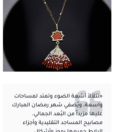
«تتلألأ أشعة الضوء وتمتد لمساحات
واسعة، ويُضفي شهر رمضان المبارك
عليها مزيداً من البُعد الجمالي.
مصابيح المساجد التقليدية وأجزاء
البلاط جميعها رموز وأشكال