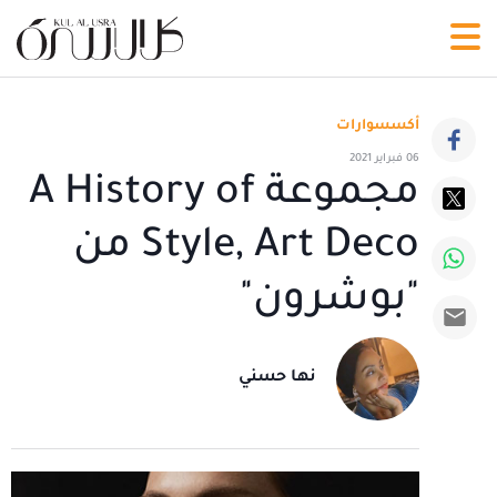
أكسسوارات
06 فبراير 2021
مجموعة A History of
Style, Art Deco من
"بوشرون"
نها حسني