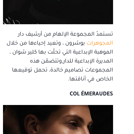
تستمدّ المجموعة الإلهام من أرشيف دار
المجوهرات
بوشرون ، وتعيد إحياءها من خلال
الموهبة الإبداعية التي تحلّت بها كلير شوان ،
المديرة الإبداعية للدار,وتتضمّن هذه
المجموعات تصاميم خالدة، تحمل توقيعها
الخاص في أناقتها.
COL ÉMERAUDES