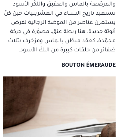
والمرصّعة بالماس والعقيق واللكّر الأسود
تستعيد تاريخ النساء في العشرينيات حين كنّ
يستعرن عناصر من الموضة الرجالية لفرض
أنوثة جديدة. هنا ربطة عنق، مصوّرة في حركة
مجمّدة، كعقد مبطّن بالماس ومزخرف بثلاث
ضفائر من حلقات كبيرة من اللكّ الأسود.
BOUTON ÉMERAUDE