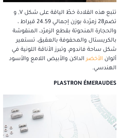
تتبع هذه القلادة خطّ الياقة على شكل V, و
تضم28 زمرّدة بوزن إجمالي 24.59 قيراط ،
والحجارة المنحوتة بقطع الزمرّد، المنقوشة
بالكريستال والمحفوفة بالعقيق، تستعير
شكل ساحة فاندوم، وتبرز الأناقة اللونية في
ألوان
الأخضر
الداكن والأبيض اللامع والأسود
الهندسي.
PLASTRON ÉMERAUDES