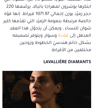
ابتكرها بوشرون لمهراجا باتيالا، يرصّعها 220
حجر زمرّد بوزن إجمالي 1071.97 قيراط. إنها قوّة
خالصة مرتبطة بنعومة الزمرّد التي تقدّمها كلير
شوان للنساء ، ويمكن أن يتحوّل هذا العقد
المذهل إلى
قلادة
وسوار، ويتوفر تصميمه
بشكل خاتم هندسيّ الخطوط وزوجين
مختلفين من الأقراط.
LAVALLIÈRE DIAMANTS