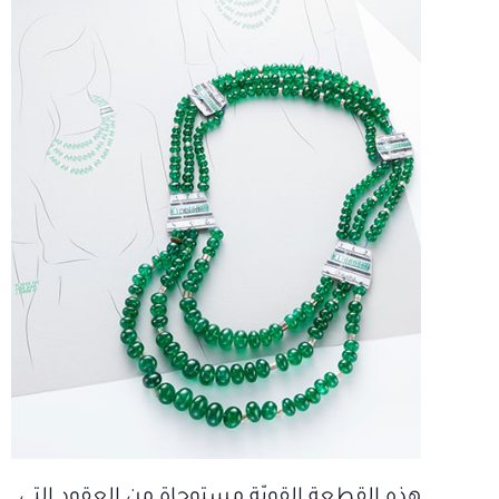
هذه القطعة القويّة مستوحاة من العقود التي