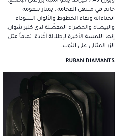
وبوزن 7.43 قيراط، يبدو أشبه بزرّ على الإصبع.
خاتم في منتهى الفخامة ، يمتاز بنعومة
انحناءاته ونقاء الخطوط والألوان السوداء
والبيضاء والخضراء المفضّلة لدى كلير شوان.
إنها اللمسة الأخيرة لإطلالة أخّاذة، تماماً مثل
الزر المثالي على الثوب.
RUBAN DIAMANTS