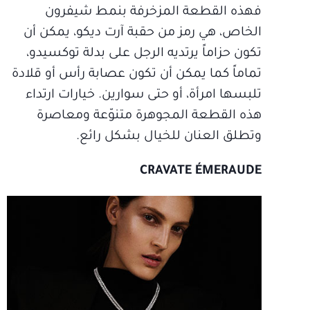
فهذه القطعة المزخرفة بنمط شيفرون
الخاص، هي رمز من حقبة آرت ديكو، يمكن أن
تكون حزاماً يرتديه الرجل على بدلة توكسيدو،
تماماً كما يمكن أن تكون عصابة رأس أو قلادة
تلبسها امرأة، أو حتى سوارين. خيارات ارتداء
هذه القطعة المجوهرة متنوّعة ومعاصرة
وتطلق العنان للخيال بشكل رائع.
CRAVATE ÉMERAUDE