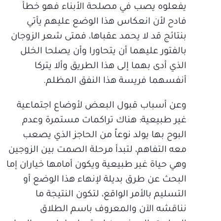
يفعلوه يصب في مصلحة الأبناء فهو خطأ
فادح لأن انعكاس هذا الوضع عليهم يأتي
بنتائج قد لا يحمد عقباها، فمتى شعر الزوجان
بالفتور عليهما أن يتحاورا وأن يصلحا الخلل
الذي أدى بهما إلى هذا الطريق وألا يتركا
أنفسهما فريسة هذا النفق المظلم.
وعن أسباب قبول البعض لأوضاع اجتماعية
غير طبيعية: هناك تراكمات مستمرة وعدم
البوح بها يولد نوعاً من الحاجز الذي يصعب
معه التفاهم، لتبدأ مرحلة الصمت بين الزوجين
وهي حياة غير طبيعية ويكون أمامها خياران إما
البحث عن طرق بديلة لإنهاء هذا الوضع أو
التسليم بالأمر الواقع، لتكون النتيجة ما
نناقشه الآن والمعروف باسم الطلاق