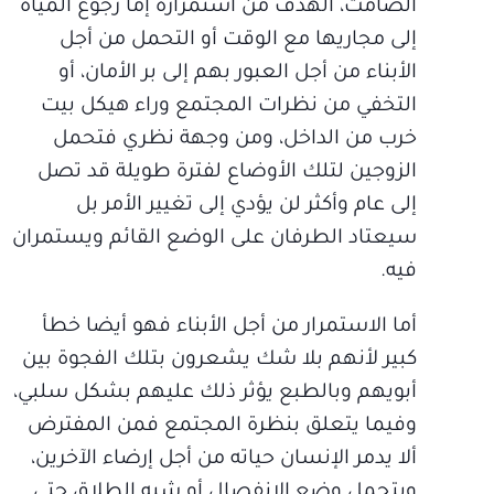
الصامت، الهدف من استمراره إما رجوع المياه
إلى مجاريها مع الوقت أو التحمل من أجل
الأبناء من أجل العبور بهم إلى بر الأمان، أو
التخفي من نظرات المجتمع وراء هيكل بيت
خرب من الداخل، ومن وجهة نظري فتحمل
الزوجين لتلك الأوضاع لفترة طويلة قد تصل
إلى عام وأكثر لن يؤدي إلى تغيير الأمر بل
سيعتاد الطرفان على الوضع القائم ويستمران
فيه.
أما الاستمرار من أجل الأبناء فهو أيضا خطأ
كبير لأنهم بلا شك يشعرون بتلك الفجوة بين
أبويهم وبالطبع يؤثر ذلك عليهم بشكل سلبي،
وفيما يتعلق بنظرة المجتمع فمن المفترض
ألا يدمر الإنسان حياته من أجل إرضاء الآخرين،
ويتحمل وضع الانفصال أو شبه الطلاق حتى