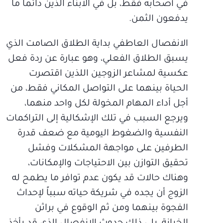
في أصحابه فقط، بل في الأبناء الذين دائماً ما
يدفعون الثمن.
الانفصال العاطفي بداية الطلاق الصامت الذي
يسبق الطلاق الفعلي، وهو عبارة عن ردة فعل
عكسية لمشاعر الزوجين اللذين اقتصرت
الحياة بينهما على التواصل المكاني فقط، من
أجل أداء المهام المخولة لكل واحد منهما،
ويرجع السبب في تلك الإشكالية إلى التراكمات
النفسية والضغوط اليومية مع ضعف قدرة
الطرفين على مواجهة المشكلات وفشل
تحقيق التوازن بين الاحتياجات والإمكانات،
وهناك حالات قد يكون عدم توافر ما يطمح له
الزوج أن يجده في شريكة حياته سبباً لإحداث
الفجوة بينهما ومن ثم الوقوع في براثن