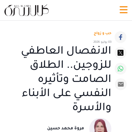
حب و زواج
03 يوليو 2026
الانفصال العاطفي
للزوجين.. الطلاق
الصامت وتأثيره
النفسي على الأبناء
والأسرة
مروة محمد حسين