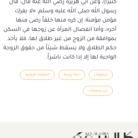
كثيراً)، وعن أبي هريرة رضي الله عنه قال: قال
رسول الله صلى الله عليه وسلم: «لا يفرك
مؤمن مؤمنة، إن كره منها خلقاً رضى منها
آخر»، وأما انفصال المرأة عن زوجها في السكن
بموافقة من الزوج من غير طلاق لها، فلا يأخذ
حكم الطلاق ولا يسقط شيئاً من حقوق الزوجة
الواجبة لها إلا إذا كانت ناشزاً.
تحقيقات
حياة زوجية
الخلافات الزوجية
حب وعلاقات