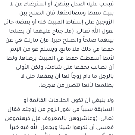
فيجب عليه العدل بينهن، أو استرضاء من لا
يبيت معها ومصالحتها، فإن الصلح بين
الزوجين على إسقاط المبيت كله أو بعضه جائز،
لقول الله تعالى: (فلا جناح عليهما أن يصلحا
بينهما صلحاً والصلح خير)، فإن تنازلت هي عن
حقها في ذلك فلا مانع، ويسلم هو من الإثم،
لأنها أسقطت حقها في المبيت برضاها، ولها
أن تطالب بحقها متى شاءت، ولكن الأولى
بالرجل ما دام زوجاً لها أن يعفها، حتى لا
يظلمها لأنها تتضرر من هجرها.
ولا ينبغي أن تكون الخلافات القائمة أو
السابقة سبباً في نفور الزوج من زوجته، فقال
تعالى: (وعاشروهن بالمعروف فإن كرهتموهن
فعسى أن تكرهوا شيئا ويجعل الله فيه خيراً