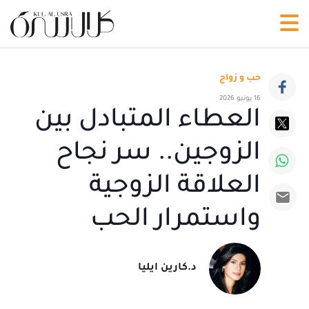
حب و زواج
16 يونيو 2026
العطاء المتبادل بين
الزوجين.. سر نجاح
العلاقة الزوجية
واستمرار الحب
د.كارين ايليا