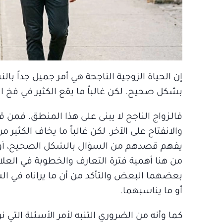
إن الحياة الزوجية الناجحة هي أمر جميل جداً 
بشكل صحيح. لكن غالباً ما يقع الكثير في فخ 
فالـزواج الناجح لا يبنى على هذا المنطق. فمن ق
والانفتاح على الآخر. لكن غالباً ما يخاف الكث
يفهم قصدهم من السؤال بالشكل الصحيح، أو خو
من هنا أهمية فترة التعارف والخطوبة في العل
بعضهما البعض والتأكد من أن ما يراناه في الش
أو ما يناسبهما.
كما وأنه من الضروري التنبه لأمر الأسئلة التي