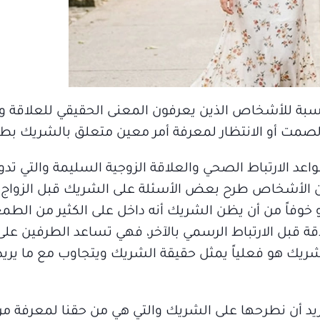
بالنسبة للأشخاص الذين يعرفون المعنى الحقيقي للعلاقة 
الصمت أو الانتظار لمعرفة أمر معين متعلق بالشريك بط
واعد الارتباط الصحي والعلاقة الزوجية السليمة والتي تدوم
ير من الأشخاص طرح بعض الأسئلة على الشريك قبل الزواج خ
فاً من أن يظن الشريك أنه داخل على الكثير من الطمع
اقة قبل الارتباط الرسمي بالآخر، فهي تساعد الطرفين عل
ريك هو فعلياً يمثل حقيقة الشريك ويتجاوب مع ما يريدا
 نريد أن نطرحها على الشريك والتي هي من حقنا لمعرفة من 