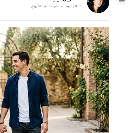
معالجة ومستشارة نفسية للأزواج