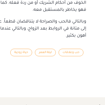
الخوف من أحكام الشريك أو من ردة فعله. كما 
فهو يخاطر بالمستقبل معه.
وبالتالي فالحب والصراحة لا يتناقضان قطعاً.
إلى متانة في الروابط بعد الزواج، وبالتالي عندم
أهون بكثير.
حب وعلاقات
ليلة العمر
حياة زوجية