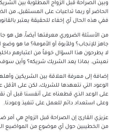
وبين الصراحة قبل الزواج المطلوبة بين الشريكي
الحاضر أو ربما تداعيات على المستقبل، من ال
ففي هذه الحال أي إخفاء للحقيقة يعتبر بالقا
من الأسئلة الضروري معرفتها أيضاً، هل هو ج
جاهز للإنجاب؟ وللأبوة أو الأمومة؟ ما هو و
لا يطرحون هذا السؤال خوفاً من اعتبارهم داخلي
نعيش. بماذا يعد الشريك شريكه؟ وأين سوف 
إضافة إلى معرفة العلاقة بين الشريكين وأهلهم
الوعود التي نتعهدها للشريك، لكن على الأقل
على الوعد الذي قطعناه على أنفسنا قبل أن نقط
وعلى استعداد دائم للعمل على تنفيذ وعودنا.
عزيزي القارئ إن الصراحة قبل الزواج هي أمر ضر
من الخطيبين حول أي موضوع من المواضيع ال