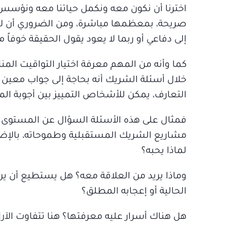
اخترنا أن نكون معه ونكمل حياتنا معه ونؤسس 
صريحة، بمعظمها مباشرة، ومن الضروري أن لا 
إلى دفاعي أو ربما لا يعود يقول الحقيقة خوفا
كما وأنه من المهم معرفة اختيار التواقيت ال
خلال أسئلة الشريك أنه بحاجة إلى جواب معين 
التعارف، يمكن للأشخاص التمييز بين أجوبة المس
فمثال على هذه الأسئلة السؤال عن المستوى ا
مشاريع الشريك المستقبلية وطموحاته، بالإضا
لماذا يحبه؟
وماذا يريد من العلاقة معه؟ هل يستطيع أن يرسم
الحالية أو إعجابه المطلق؟
هل هناك أسرار عليه معرفتها؟ هنا تتفاوت الآرا