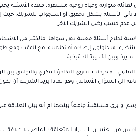
لعائلة متوازنة وحياة زوجية مستقرة. فهذه الأسئلة يجب
تأتي الأسئلة بشكل تحقيق أو استجواب للشريك، حيث إن
ً من عدم كسب رضى الشريك الآخر.
مناسبة لطرح أسئلة معينة دون سواها. فالكثير من الأش
ينتظره. فيحاولون إرضاءه أو تطمينه. مع الوقت ومع طو
ايرة وبين الأجوبة الحقيقية.
لعلمي، لمعرفة مستوى التكافؤ الفكري والتوافق بين ال
فة إلى السؤال الأساس وهو لماذا يريد الشريك أن يكو
 أو يرى مستقبلاً جامعاً بينهما أم أنه يبني العلاقة عل
ء بين من يعتبر أن الأسرار المتعلقة بالماضي لا علاقة لل