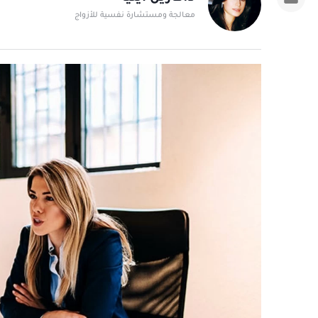
معالجة ومستشارة نفسية للأزواج