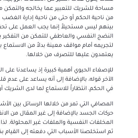
مساحة للشريك للتعبير عما يخالجه والتمكن من 
من ناحية الحكم أو حتى من ناحية إدارة الغضب و
بينهم ليس مستحيلاً إنما يجب العمل على تحقيقه
النضج النفسي والعاطفي للتمكن من التفكير 
لتجريمه أمام مواقف معينة بدلاً من الاستماع 
يعتمدون عليها للتصرف من خلالها.
للإصغاء الحيوي أهمية كبيرة إذ يساعدنا على ال
الآخر قوله، بالإضافة إلى أنه يساعد على عدم قل
في الحكم، انتظاراً للاستماع لما لدى الشريك 
المصافي التي تمر من خلالها الرسائل بين ال
حركات الجسد بالإضافة إلى غير المقال من الانف
المخلفات النفسية والملفات غير المحلولة. لذا 
ثم استخلصنا الأسباب التي دفعته إلى القيام بذ