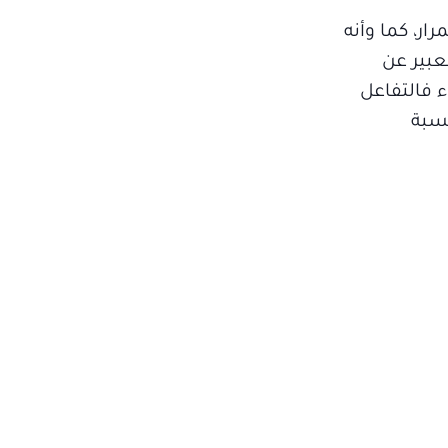
ر، كما وأنه
عبير عن
 فالتفاعل
نسبة