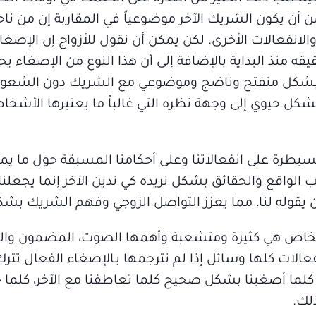
أن يكون الشريك الآخر موضوعياً في المقاربة إن من ناحي
الانفعالات الأخرى. لكن يمكن أن نقول للأزواج إن الإصغا
 منذ البداية بالإضافة إلى أن هذا النوع من الإصغاء يحت
بشكل منفتح وناضج وموضوعي مع الشريك دون الشعور د
بشكل حيوي إلى وجهة نظره التي غالباً ما يعتبرها الأشخ
سيطرة على انفعالاتنا وعلى أحكامنا المسبقة حول ما يمك
ب الواقع والحقائق بشكل نريده كي ندين الآخر إنما يجعلنا 
أن يقوله لنا، مما يعزز التواصل الزوجي وفهم الشريك بش
أشخاص هي كثيرة ومتشعبة وأهمها الصوت، المضمون وال
عالات كلها وسائل إذا لم نترجمها بـالإصغاء الفعال تترك
كلما أصغينا بشكل صحيح كلما تعاطفنا مع الآخر، كلما حل
لك.