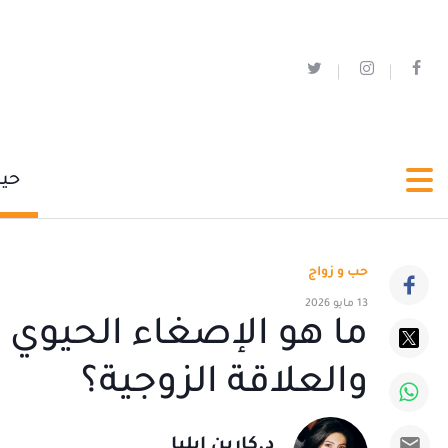
حي
حب و زواج
13 مايو 2026
ما هو الإصغاء الحيوي 
والعلاقة الزوجية؟
د.كارين ايليا