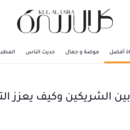
اة أفضل
موضة و جمال
حديث الناس
المطب
بين الشريكين وكيف يعزز ال