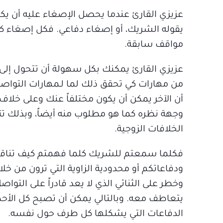
عزيزي القارئ عندما يحصل الإصغاء عليه أن يكون
يقوله الشريك، أو إصغاء دفاعي. فكل إصغاء 
مواقف سابقة.
عزيزي القارئ يمكنك بكل سهولة أن تتحول إلى
من مهارات كي تحقق ذلك لما لـمهارات التواصل 
أن الآخر يمكن أن يكون مختلفاً عنك وعلى خلاف 
وجهة نظره كما هو مطلوب منه أيضاً، وبذلك تت
الخلافات الزوجية.
فكلما سمعتم للشريك كلما فهمتم كيف تناقشو
ودفاعاتكم أو محدودية الزاوية التي ترون من خل
وخطر على الثنائي الذي لا يعد قادراً على التوا
يتعاطف معه. وبالتالي يمكن أن تصبح كل الأح
الدفاعات التي يشكلها كل طرف حول نفسه.