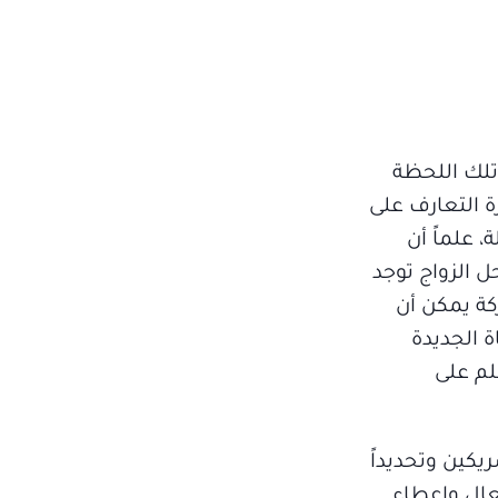
 تلك اللحظة
ة التعارف على
، علماً أن
ل الزواج توجد
كة يمكن أن
ة الجديدة
لم على
يكين وتحديداً
عال وإعطاء