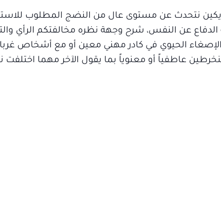
ريكين نتحدث عن مستوى عال من النضج المطلوب للاستمرا
الدفاع عن النفس، شرح وجهة نظره مخالفتكم الرأي والت
الإصغاء الحيوي في كادر مهني معين أو مع أشخاص غرباء
رطين عاطفياً أو معنوياً بما يقول الآخر مهما اختلفت 