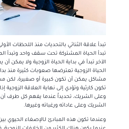
تبدأ علاقة الثنائي بالتحديات منذ اللحظات الأول
تبدأ الحياة المشتركة تحت سقف واحد وتبدأ ال
الآخر تبدأ في بداية الحياة الزوجية ولا يمكن أن 
الحياة الزوجية تعترضها صعوبات كثيرة منذ بدا
مشاكل يمكن أن تكون كبيرة أو صغيرة، لكن مشا
تكون كارثية وتؤدي إلى نهاية العلاقة الزوجية إ
وعلى الشريك، تحديداً عندما يفهم كل طرف أن
الشريك وعلى عاداته ورغباته وغيرها.
وعندما تكون هذه المبادئ لـالإصغاء الحيوي بين
عندما يكون هناك الكثير من الخلافات الزوجية،