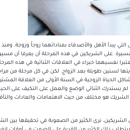
ى التي يبدأ الأهل والأصدقاء بمناداتهما زوجاً وزوجة. ومنذ
مسيرة. على الشريكين في هذه المرحلة أن يعرفا أن مسير
يعتبرا نفسيهما خبراء في العلاقات الثنائية في هذه المرحلة
يتها لسنين طويلة بعد الزواج. لكن في كل مرحلة من مراح
كل الحياة الزوجية في السنة الأولى من العلاقة المشتر
ذا لم يستدرك الثنائي الوضع والعمل على التكيف على الحيا
 الشريك هو مختلف من حيث الاهتمامات والعادات والتأق
 الشريكين، نرى الكثير من الصعوبة في تحقيقها بين الشر
 فيتطلب ذلك الكثير من القدرة على الصمت في أوقات انف