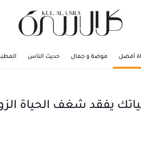
اة أفضل
موضة و جمال
حديث الناس
المطب
تك يفقد شغف الحياة الزو