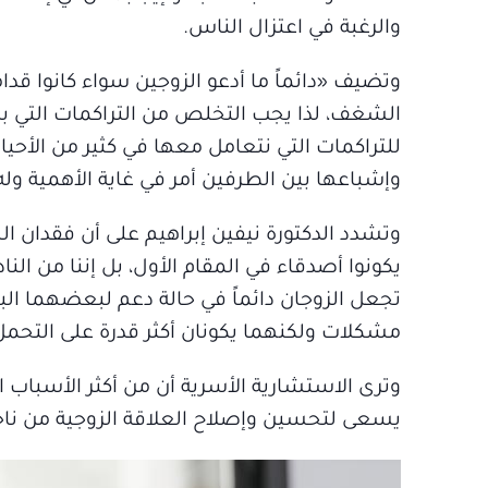
والرغبة في اعتزال الناس.
وتضيف «دائماً ما أدعو الزوجين سواء كانوا قدا
الشغف، لذا يجب التخلص من التراكمات التي بد
للتراكمات التي نتعامل معها في كثير من الأحي
وإشباعها بين الطرفين أمر في غاية الأهمية و
وتشدد الدكتورة نيفين إبراهيم على أن فقدان 
يكونوا أصدقاء في المقام الأول، بل إننا من الن
تجعل الزوجان دائماً في حالة دعم لبعضهما الب
مشكلات ولكنهما يكونان أكثر قدرة على التحمل و
وترى الاستشارية الأسرية أن من أكثر الأسباب
يسعى لتحسين وإصلاح العلاقة الزوجية من ناح