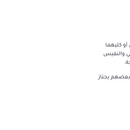
أو كليهما
ي والنفيس
ة.
 بعضهم يجتاز