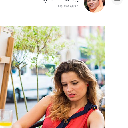
محررة متعاونة