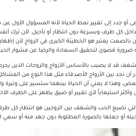
مى أو جدد إلى تغيير نمط الحياة لأنه المسؤول الأول عن 
اخل كل طرف وبسرعة دون انتظار أو تأجيل. لأن ترك أنف
ان بالصمت يعتبر هو الخطيئة الكبرى في الزواج لأن إظهار
له ضرورة قصوى لتحقيق السعادة والرضا عن مشوار الحيا
الشغف قد لا يصيب بالأساس الأزواج والزوجات الذين يحر
ادر أن نجد بين الأزواج الأصدقاء مثل هذا النوع من المشاك
عض، وهذا لا يعني أن الحياة بينهما ستسير على وتيرة واح
أكثر استيعاباً لأي تغيير أو ضيق يظهر على الطرف الآخر
 التي تضيع الحب والشغف بين الزوجين هو انتظار كل طرف 
يته أو جعلها بالصورة المطلوبة دون جهد منه أو سعي ل