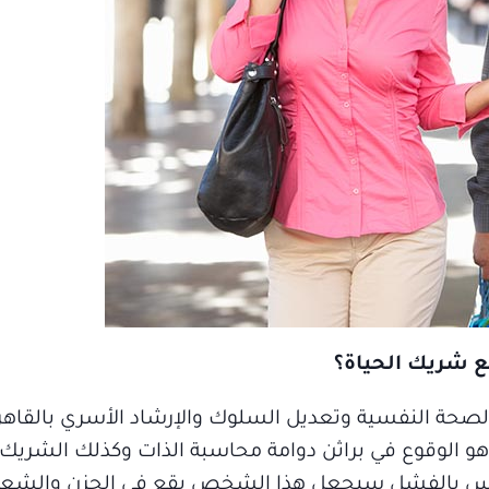
ع شريك الحياة؟
الصحة النفسية وتعديل السلوك والإرشاد الأسري بالقاهر
هو الوقوع في براثن دوامة محاسبة الذات وكذلك الشريك 
ي إحساس بالفشل سيجعل هذا الشخص يقع في الحزن والشعو