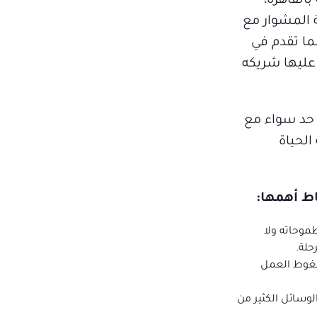
القاهرة،
 المشوار مع
ما تقدم في
 عليها شريكه
 حد سواء مع
الحياة
اط أهمها:
موحاته ولا
حلة.
ضغوط العمل
لوسائل الكثير من