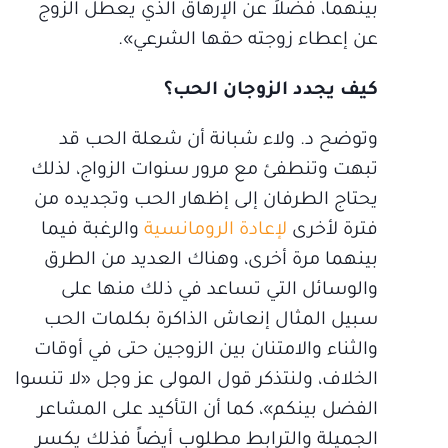
بينهما، فضلاً عن الإرهاق الذي يعطل الزوج
عن إعطاء زوجته حقها الشرعي».
كيف يجدد الزوجان الحب؟
وتوضح د. ولاء شبانة أن شعلة الحب قد
تبهت وتنطفئ مع مرور سنوات الزواج، لذلك
يحتاج الطرفان إلى إظهار الحب وتجديده من
فترة لأخرى
لإعادة الرومانسية
والرغبة فيما
بينهما مرة أخرى، وهناك العديد من الطرق
والوسائل التي تساعد في ذلك منها على
سبيل المثال إنعاش الذاكرة بكلمات الحب
والثناء والامتنان بين الزوجين حتى في أوقات
الخلاف، ولنتذكر قول المولى عز وجل «لا تنسوا
الفضل بينكم»، كما أن التأكيد على المشاعر
الجميلة والترابط مطلوب أيضاً فذلك يكسر