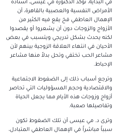
في البداية، تؤكد الدكتورة مي عيسى، أستاذة
الأمراض النفسية والعصبية بالقاهرة، أن
الإهمال العاطفي فخ يقع فيه الكثير من
الأزواج والزوجات دون أن يشعروا أو يقصدوا
لكنه يحدث بشكل تدريجي ويتسبب في بعض
الأحيان في انتهاء العلاقة الزوجية بينهم لأن
مشاعر الحب تختفي وتحل بدلاً منها مشاعر
الإحباط.
وترجع أسباب ذلك إلى الضغوط الاجتماعية
والاقتصادية وحجم المسؤوليات التي تحاصر
أزواج وزوجات هذه الأيام مما يجعل الحياة
وتفاصيلها صعبة.
وترى د. مي عيسى أن تلك الضغوط تكون
سبباً مباشراً في الإهمال العاطفي المتبادل،