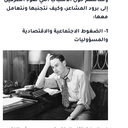
وسألتهم حول الأسباب التي تقود الطرفين
إلى برود المشاعر، وكيف نتجنبها ونتعامل
معها:
1- الضغوط الاجتماعية والاقتصادية
والمسؤوليات