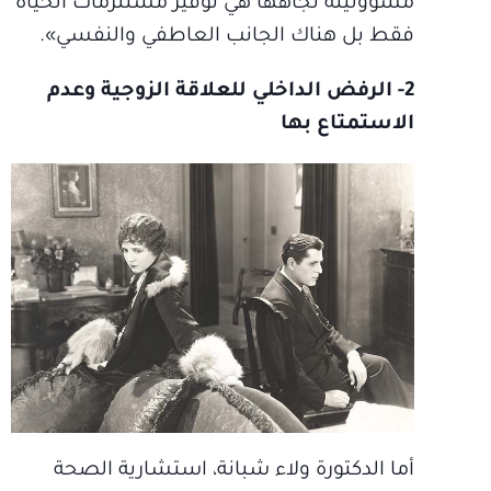
مسؤوليته تجاهها هي توفير مستلزمات الحياة
فقط بل هناك الجانب العاطفي والنفسي».
2- الرفض الداخلي للعلاقة الزوجية وعدم
الاستمتاع بها
أما الدكتورة ولاء شبانة، استشارية الصحة