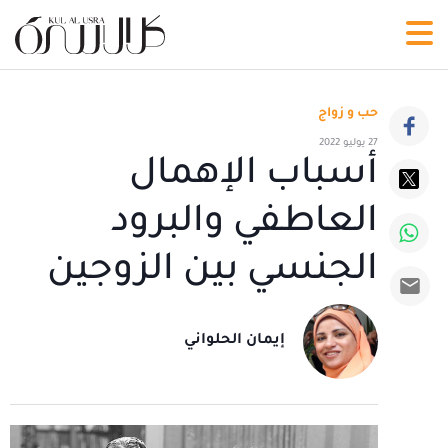
حب و زواج
27 يوليو 2022
أسباب الإهمال
العاطفي والبرود
الجنسي بين الزوجين
إيمان الحلواني