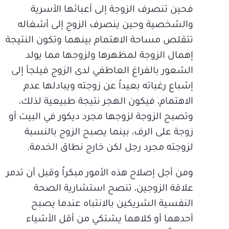
فحين تنصرف الزوجة إلى أعبائها الأسرية
والشخصية وحين ينصرف الزوج إلى أشغاله
تتقلص مساحة الاهتمام بينهما وتكون النتيجة
إهمال الزوجة لمظهرها ولزوجها مما يولد
الشعور بالفراغ العاطفي لدى الزوج فيلجأ إلى
إشباع رغباته بعيداً عن زوجته ويبادلها عدم
الاهتمام، فيكون الهجر نتيجة طبيعية لذلك،
وتصبح الزوجة لزوجها مجرد ديكور في البيت أو
زوجة على الرف، بينما يصبح الزوج بالنسبة
لزوجته مجرد رجل لكن خارج نطاق الخدمة.
ومن أجل إصلاح هذه الأمور مبكراً وقبل أن تدمر
علاقة الزوجين، تنصح استشارية الصحة
النفسية الشريكين بالانتباه عندما يصبح
أحدهما أو كلاهما يشتكي من أقل الأشياء