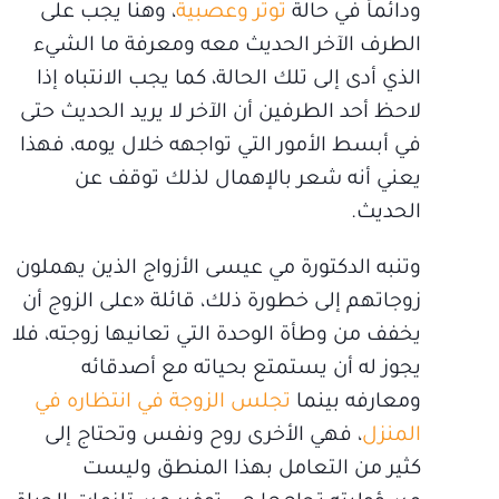
ودائماً في حالة
توتر وعصبية
، وهنا يجب على
الطرف الآخر الحديث معه ومعرفة ما الشيء
الذي أدى إلى تلك الحالة، كما يجب الانتباه إذا
لاحظ أحد الطرفين أن الآخر لا يريد الحديث حتى
في أبسط الأمور التي تواجهه خلال يومه، فهذا
يعني أنه شعر بالإهمال لذلك توقف عن
الحديث.
وتنبه الدكتورة مي عيسى الأزواج الذين يهملون
زوجاتهم إلى خطورة ذلك، قائلة «على الزوج أن
يخفف من وطأة الوحدة التي تعانيها زوجته، فلا
يجوز له أن يستمتع بحياته مع أصدقائه
ومعارفه بينما
تجلس الزوجة في انتظاره في
المنزل
، فهي الأخرى روح ونفس وتحتاج إلى
كثير من التعامل بهذا المنطق وليست