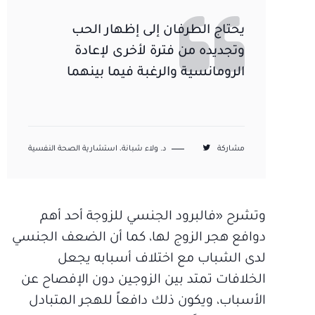
يحتاج الطرفان إلى إظهار الحب
وتجديده من فترة لأخرى لإعادة
الرومانسية والرغبة فيما بينهما
مشاركة
د. ولاء شبانة، استشارية الصحة النفسية
وتشرح «فالبرود الجنسي للزوجة أحد أهم
دوافع هجر الزوج لها، كما أن الضعف الجنسي
لدى الشباب مع اختلاف أسبابه يجعل
الخلافات تمتد بين الزوجين دون الإفصاح عن
الأسباب، ويكون ذلك دافعاً للهجر المتبادل