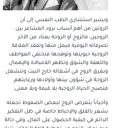
ويشير استشاري الطب النفسي إلى أن
الروتين من أهم أسباب برود المشاعر بين
الزوجين، فالزوج أو الزوجة يعتاد من الآخر
تصرفاته اليومية فيمل منها وتفقد العلاقة
الزوجية حيويتها وتوهجها فتختفي العواطف
واللهفة والشوق وتظهر اللامبالاة والإهمال
ويغرق الزوج في أشغاله خارج البيت وتنشغل
الزوجة في شؤون بيتها وأولادها ورعايتهم،
فتصبح الحياة الزوجية بلا قيمة وبلا معنى.
وأحياناً يتعرض الزوج لبعض الضغوط تجعله
يشعر بالقلق والإحباط خاصة في ظل التفكير
الدائم في كيفية الحصول على المال، وفي حالة