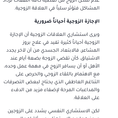
عدم تمكن الزوج من تغطية كافة النفقات تزداد
المشاكل فتؤثر سلباً في العلاقة الزوجية.
الإجازة الزوجية أحياناً ضرورية
ويرى استشاري العلاقات الزوجية أن الإجازة
الزوجية أحياناً كثيرة تفيد في علاج بروز
المشاعر، فالابتعاد الجسدي من آن لآخر يجدد
الاشتياق، كأن تقضي الزوجة بضعة أيام عند
الأهل أو أن يسافر الزوج في مهمة عمل وحده،
مع الاهتمام باللقاء الزوجي والحرص على
التناغم العاطفي الذي يحتاج لبعض التصرفات
والمداعبات المرحة لإضفاء مزيد من الدفء
على العلاقة.
لكن الاستشاري النفسي يشدد على الزوجين