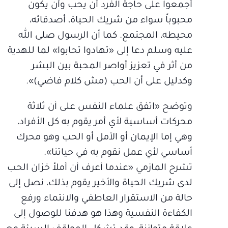
أجمعوا على حاجة الفرد أن يحب وأن يكون
محبوباً سواء من شريك الحياة، أصدقائه،
محيطه، المجتمع. كما أن الرسول صلى الله
عليه وسلم دعا إلى «تهادوا تحابوا» لما للهدية
من أثر في تعزيز أواصر المحبة بين البشر
وكدليل على أن الحب (مش كلام فاضي)».
وتوضح «اتفق علماء النفس على أن ثلاثة
محركات أساسية لأي أمر يقوم به كل الأفراد،
وهي إما الإيمان أو الأمل أو الحب وهو محرك
أساسي لأي عمل نقوم به في حياتنا».
تشرح المازمي «عندما أعرف أن أملأ خزان الحب
لدى شريك الحياة والأخير يقوم بذلك، نصل إلى
حالة من الاستقرار العاطفي والانتماء ورفع
الكفاءة النفسية وهذا هو هدفنا للوصول إلى