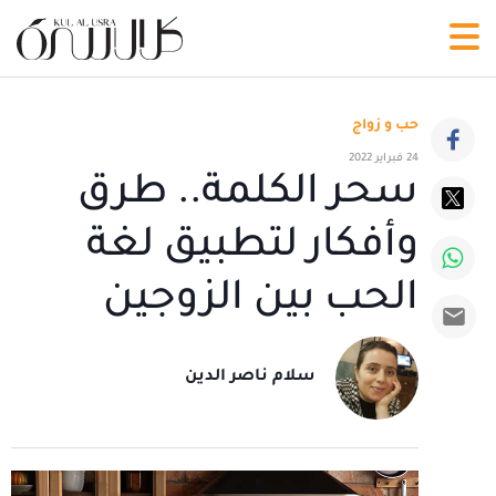
حب و زواج
24 فبراير 2022
سحر الكلمة.. طرق
وأفكار لتطبيق لغة
الحب بين الزوجين
سلام ناصر الدين