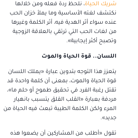
شريك الحياة
، نلحظ ردة فعله ومن خلالها
نكتشف لغته الأساسية وما يملأ خزان الحب
عنده سواء أثر الهدية فيه، أثر الكلمة وغيرها
من لغات الحب التي ترتقي بالعلاقة الزوجية
وتصبح أكثر إيجابية».
اللسان.. قوة الحياة والموت
يتعزز هذا التوجه بتدوين عبارة «يملك اللسان
قوة الحياة والموت، بمعنى أن كلمة واحدة قد
تقتل رغبة الفرد في تحقيق طموح أو حلم ما»،
مردفة بعبارة «القلب القلق يتسبب بانهيار
المرء ولكن الكلمة الطيبة تبعث فيه الحياة من
جديد».
تقول «أطلب من المشاركين أن يضعوا هذه