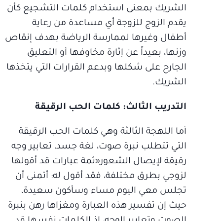
الشريك بمعنى استخدام كلمات التشجيع كأن
يقدم الزوج للزوجة أي مساعدة من رعاية
أطفال وغيرها لممارسة الرياضة بهدف إنقاص
وزنها، بعيداً عن إثارة مخاوفها أو التعليق
الجارح على شكلها وبدعم القرارات التي يتخذها
الشريك.
التدريب الثالث: كلمات الحب الرقيقة
أما اللهجة الثالثة وهي كلمات الحب الرقيقة
التي تتطلب نبرة صوت، لغة جسد، تعابير وجه
رقيقة لإيصال الشعور«ثمة عبارات قد أقولها
لزوجي بطرق مختلفة، فقد أقول له: أتمنى أن
تجلس معي اليوم مساء وسأكون سعيدة،
حيث إن تفسير هذه العبارة ومغزاها رهن بنبرة