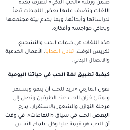
ضمن ورشة «الحب الذكي» لتعرّف بهذه
اللغات وتضيف عليها بعض اللمحات تبعاً
لدراساتها وأبحاثها، وبما يخدم بيئة مجتمعها
ويحاكي هواجسه وأفكاره.
هذه اللغات هي كلمات الحب والتشجيع،
تكريس الوقت،
تبادل الهدايا
، الأعمال الخدمية
والاتصال البدني.
كيفية تطبيق لغة الحب في حياتنا اليومية
تقول المازمي «نريد للحب أن ينمو ويستمر
ويمتلئ خزان الحب عند الطرفين ونصل إلى
مرحلة التوازن والشعور بالاستقرار ، يدرج
البعض الحب في سياق «التفاهات»، في وقت
أن الحب هو قيمة عليا وكل علماء النفس