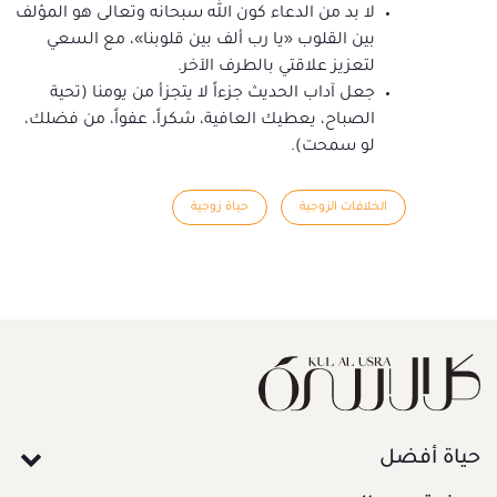
لا بد من الدعاء كون الله سبحانه وتعالى هو المؤلف
بين القلوب «يا رب ألف بين قلوبنا»، مع السعي
لتعزيز علاقتي بالطرف الآخر.
جعل آداب الحديث جزءاً لا يتجزأ من يومنا (تحية
الصباح، يعطيك العافية، شكراً، عفواً، من فضلك،
لو سمحت).
الخلافات الزوجية
حياة زوجية
حياة أفضل