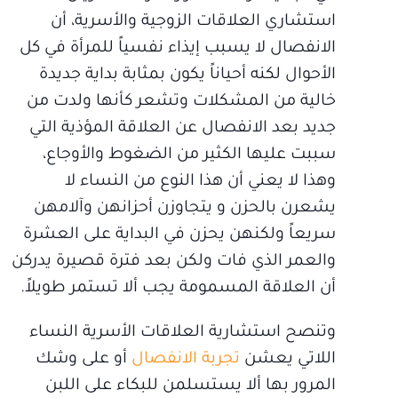
استشاري العلاقات الزوجية والأسرية، أن
الانفصال لا يسبب إيذاء نفسياً للمرأة في كل
الأحوال لكنه أحياناً يكون بمثابة بداية جديدة
خالية من المشكلات وتشعر كأنها ولدت من
جديد بعد الانفصال عن العلاقة المؤذية التي
سببت عليها الكثير من الضغوط والأوجاع،
وهذا لا يعني أن هذا النوع من النساء لا
يشعرن بالحزن و يتجاوزن أحزانهن وآلامهن
سريعاً ولكنهن يحزن في البداية على العشرة
والعمر الذي فات ولكن بعد فترة قصيرة يدركن
أن العلاقة المسمومة يجب ألا تستمر طويلاً.
وتنصح استشارية العلاقات الأسرية النساء
اللاتي يعشن
تجربة الانفصال
أو على وشك
المرور بها ألا يستسلمن للبكاء على اللبن