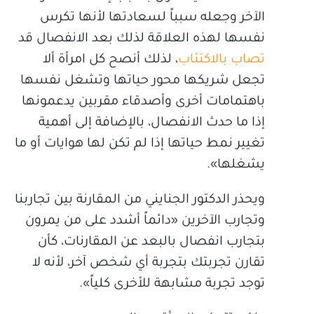
الآخر وجعله سبباً لسعادتها لأنها تكرس
نفسها لهذه العلاقة لذلك بعد الانفصال قد
تصاب بالاكتئاب
، لذلك أنصح كل امرأة ألا
تجعل شريكها محور حياتها وتشغل نفسها
باهتمامات أخرى وأصدقاء مقربين يدعمونها
إذا ما حدث الانفصال، بالإضافة إلى أهمية
تغيير نمط حياتها إذا لم تكن لها هوايات أو ما
يشغلها».
ويحذر الدكتور الجنايني من المقارنة بين تجاربنا
وتجارب الآخرين «دائماً أشدد على من يمرون
بتجارب انفصال بالبعد عن المقارنات، كأن
تقارن تجربتك بتجربة أي شخص آخر، لأنه لا
توجد تجربة مشابهة للأخرى كلياً».