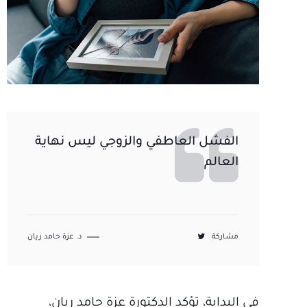
الفشل العاطفي والزوجي ليس نهاية
العالم
مشاركة
د. عزة حامد ريان
في البداية، تؤكد الدكتورة عزة حامد ريان،