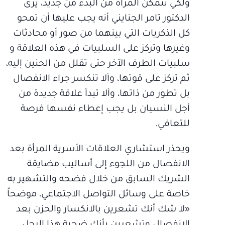
ولكي تتمكن المرأة من البدء من جديد، يرى
الدكتور تامر الجنايني أنه يجب عليها أن تمحو
كل الذكريات التي بينهما من صور أو محادثات
وغيرها وتركز على السلبيات في هذه العلاقة و
سلبيات الطرف الآخر حتى تقلل من الحنين إليه،
ثم تركز على قوتها، وألا تنكسر جراء الانفصال
بل تطور من ذاتها، وألا تبدأ علاقة جديدة من
أجل النسيان بل يجب إعطاء نفسها فرصة
للتعافي.
ويحذر استشاري العلاقات الأسرية المرأة بعد
الانفصال من اللجوء إلى أساليب مضايقة
الشريك السابق من خلال فضحه والتشهير به
خاصة على وسائل التواصل الاجتماعي، موضحاً
«لا شك أنك تشعرين بالانكسار والحزن بعد
الانفصال وتشعرين بأنك ضحية هذا الرجل