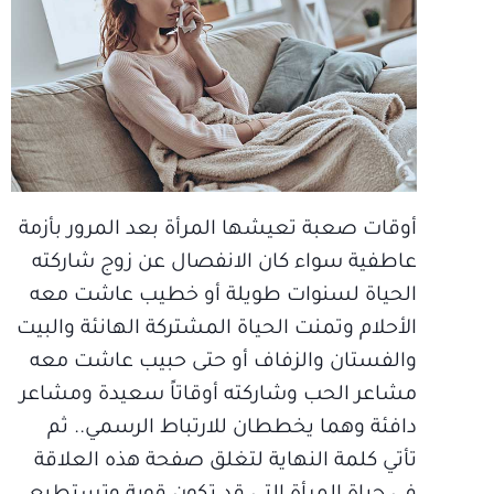
أوقات صعبة تعيشها المرأة بعد المرور بأزمة
عاطفية سواء كان الانفصال عن زوج شاركته
الحياة لسنوات طويلة أو خطيب عاشت معه
الأحلام وتمنت الحياة المشتركة الهانئة والبيت
والفستان والزفاف أو حتى حبيب عاشت معه
مشاعر الحب وشاركته أوقاتاً سعيدة ومشاعر
دافئة وهما يخططان للارتباط الرسمي.. ثم
تأتي كلمة النهاية لتغلق صفحة هذه العلاقة