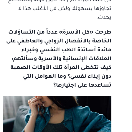
في حياة المرأة التي قد تكون قوية وتستطيع
تجاوزها بسهولة، ولكن في الأغلب هذا لا
يحدث.
طرحت «كل الأسرة» عدداً من التساؤلات
الخاصة بالانفصال الزواجي والعاطفي على
مائدة أساتذة الطب النفسي وخبراء
العلاقات الإنسانية والأسرية وسألتهم:
كيف تتخطى المرأة تلك الأوقات الصعبة
دون إيذاء نفسي؟ وما العوامل التي
تساعدها على اجتيازها؟