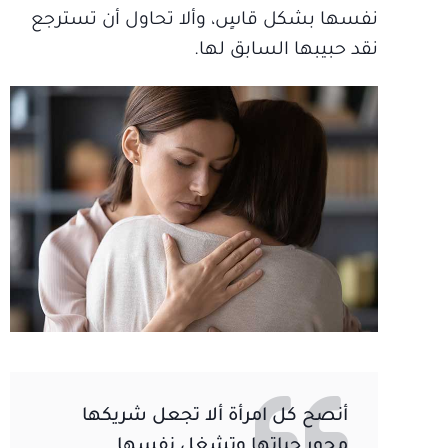
نفسها بشكل قاسٍ، وألا تحاول أن تسترجع
نقد حبيبها السابق لها.
أنصح كل امرأة ألا تجعل شريكها
محور حياتها وتشغل نفسها