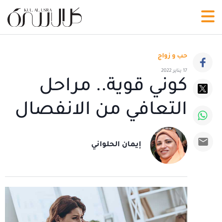
حب و زواج
17 يناير 2022
كوني قوية.. مراحل
التعافي من الانفصال
إيمان الحلواني