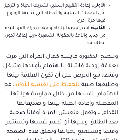
الأولى:
إعادة التقييم السلبي لشريك الحياة والتركيز
على الصفات السلبية والأخطاء التي تجنبها الوقوع
فيها مرة أخرى
الثانية:
استراتيجية الإلهاء وفيها يتحرك الفرد للبدء
من جديد والأخذ بالمقولة الشهيرة «رب إعاقة تكون
انطلاقة»
وتنصح الدكتورة مايسة كمال المرأة التي مرت
بعلاقة زوجية فاشلة بالاهتمام بأولادها وشغل
وقتها، مع الحرص على أن تكون العلاقة بينها
وطليقها طيبة
للحفاظ على نفسية الأولاد
، مع
الاهتمام بنفسها من خلال ممارسة هوايتها
المفضلة وإعادة الصلة بينها و صديقاتها
القدامى، وتقول «تعيش المرأة أوقاتاً صعبة
بعد الطلاق وعليها أن تدعم نفسها وتستثمر
وقتها وتستمتع بحياتها وتغلق هذه الصفحة