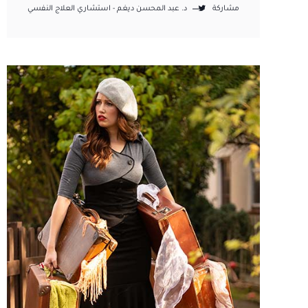
مشاركة
د. عبد المحسن ديغم - استشاري العلاج النفسي