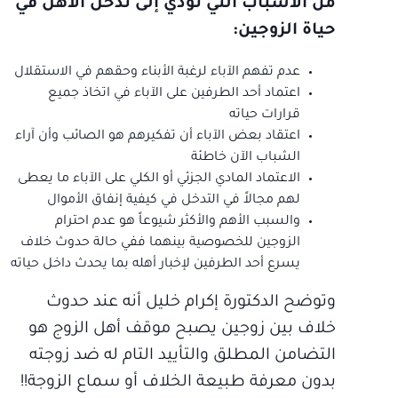
من الأسباب التي تؤدي إلى تدخل الأهل في
حياة الزوجين:
عدم تفهم الآباء لرغبة الأبناء وحقهم في الاستقلال
اعتماد أحد الطرفين على الآباء في اتخاذ جميع
قرارات حياته
اعتقاد بعض الآباء أن تفكيرهم هو الصائب وأن آراء
الشباب الآن خاطئة
الاعتماد المادي الجزئي أو الكلي على الآباء ما يعطى
لهم مجالاً في التدخل في كيفية إنفاق الأموال
والسبب الأهم والأكثر شيوعاً هو عدم احترام
الزوجين للخصوصية بينهما ففي حالة حدوث خلاف
يسرع أحد الطرفين لإخبار أهله بما يحدث داخل حياته
وتوضح الدكتورة إكرام خليل أنه عند حدوث
خلاف بين زوجين يصبح موقف أهل الزوج هو
التضامن المطلق والتأييد التام له ضد زوجته
بدون معرفة طبيعة الخلاف أو سماع الزوجة!!