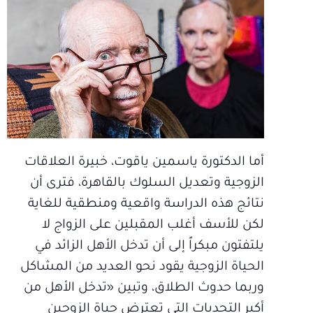
أما الدكتورة ياسمين ياقوت، خبيرة العلاقات
الزوجية وتعديل السلوك بالقاهرة، فترى أن
نتائج هذه الدراسة واقعية ومنطقية للغاية
لكن للأسف أغلب المقبلين على الزواج لا
يلتفتون مبكراً إلى أن تدخل الأهل الزائد في
الحياة الزوجية يقود نحو العديد من المشاكل
وربما حدوث الطلاق، وتبين «تدخل الأهل من
أكبر التحديات التي تعترض حياة الزوجين