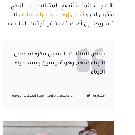
الأهم.. ودائماً ما أنصح المقبلات على الزواج
وأقول لهن:
أقوال زوجك وأسراره أمانة
فلا
تنشريها بين أهلك خاصة في أوقات الخلاف».
بعض العائلات لا تتقبل فكرة انفصال
الأبناء عنهم وهو أمر سيئ يفسد حياة
الأبناء
مشاركة
د. ياسمين ياقوت - خبيرة العلاقات الزوجية