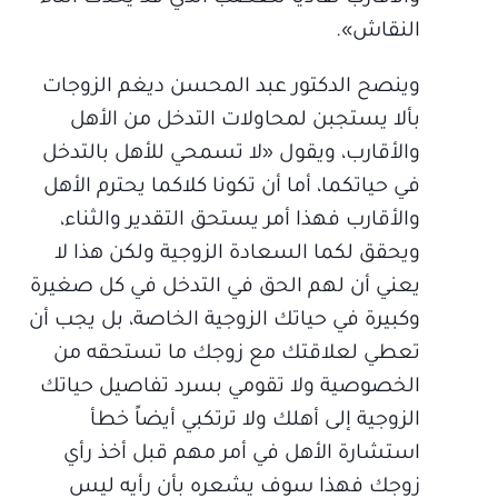
النقاش».
وينصح الدكتور عبد المحسن ديغم الزوجات
بألا يستجبن لمحاولات التدخل من الأهل
والأقارب، ويقول «لا تسمحي للأهل بالتدخل
في حياتكما، أما أن تكونا كلاكما يحترم الأهل
والأقارب فهذا أمر يستحق التقدير والثناء،
ويحقق لكما السعادة الزوجية ولكن هذا لا
يعني أن لهم الحق في التدخل في كل صغيرة
وكبيرة في حياتك الزوجية الخاصة، بل يجب أن
تعطي لعلاقتك مع زوجك ما تستحقه من
الخصوصية ولا تقومي بسرد تفاصيل حياتك
الزوجية إلى أهلك ولا ترتكبي أيضاً خطأ
استشارة الأهل في أمر مهم قبل أخذ رأي
زوجك فهذا سوف يشعره بأن رأيه ليس