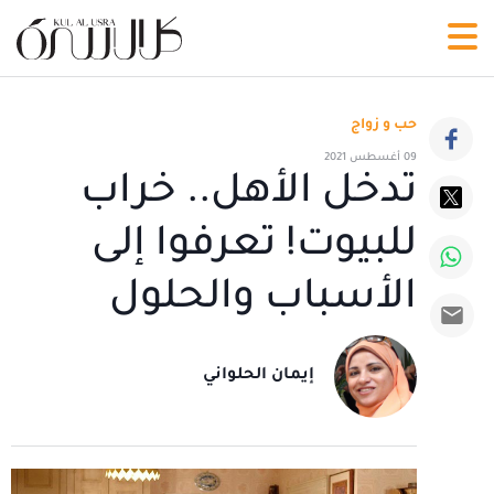
حب و زواج
09 أغسطس 2021
تدخل الأهل.. خراب
للبيوت! تعرفوا إلى
الأسباب والحلول
إيمان الحلواني