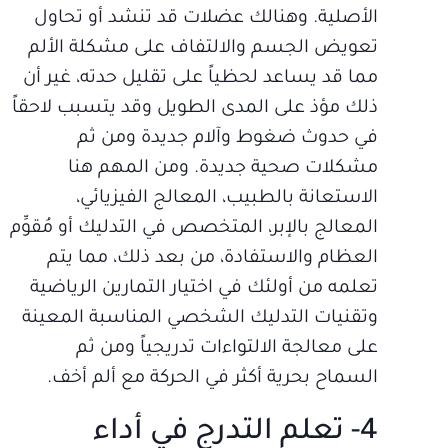
الأصلية. وهنالك عضلات قد تنشد أو تحاول
تعويض الجسم والالتفاف على مشكلة الألم
مما قد يساعد لحظياً على تقليل حدته، غير أن
ذلك مؤذ على المدى الطويل وقد يتسبب لاحقاً
في حدوث ضغوط وآلام جديدة ومن ثم
مشكلات صحية جديدة. ومن المهم هنا
الاستعانة بالطبيب، المعالج الفيزيائي،
المعالج بالإبر، المتخصص في التدليك أو مُقوِّم
العظام والاستفادة، من بعد ذلك، مما يتم
تعلمه من أولئك في اختيار التمارين الرياضية
وتقنيات التدليك الشخصي المناسبة المعينة
على معالجة الالتواءات تدريجياً ومن ثم
السماح بحرية أكثر في الحركة مع ألم أخف.
4- تعلم التدرج في أداء