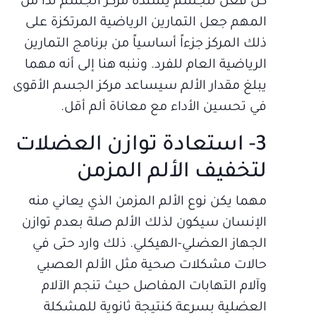
كل فعل للجسم يسنده مركز الجسم لذا من
المهم جعل التمارين الرياضية المرتكزة على
ذلك المركز جزءاً أساسياً من برنامج التمارين
الرياضية العام للفرد. وننبه هنا إلى أنه مهما
يبلغ مقدار الألم سيساعد مركز الجسم الأقوى
في تحسين الأداء مع معاناة ألم أقل.
3- استعادة توازن العضلات
لتخفيف الألم المزمن
مهما يكن نوع الألم المزمن الذي يعاني منه
الإنسان سيكون لذلك الألم صلة بعدم توازن
الجهاز العضلي-الهيكلي. ذلك وارد حتى في
حالات مشكلات صحية مثل الألم العصبي
وآلام التهابات المفاصل حيث تنجم الآلام
العضلية بسرعة كنتيجة ثانوية للمشكلة