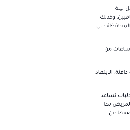
ل ليلة
فيين، وكذلك
المحافظة على
الوجبات الخفيفة كوجبات عشاء والابتعاد عن الأطعمة الدسمة وكميات الطعام الكبيرة قبل 2-3 ساعات من
افئة. الابتعاد
دليات تساعد
المريض بها
وصفها عن