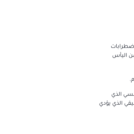
اضطرابات
سن اليأس
.
نفسي الذي
يقي الذي يؤدي