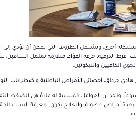
مشكلة أخرى، وتشتمل الظروف التي يمكن أن تؤدي إلى 
قلب، فرط الدرقية، حرقة الفؤاد، متلازمة تململ الساقين، 
وي الكافيين والنيكوتين.
 هادي جرداق، أخصائي الأمراض الباطنية واضطرابات النوم
 شيوعاً. ونجد أن العوامل المسببة له عادةً هي الضغط ال
ة بعدة أمراض عضوية، والعلاج يكون بمعرفة السبب الحق
».