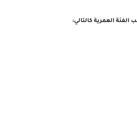
لفئة العمرية كالتالي: