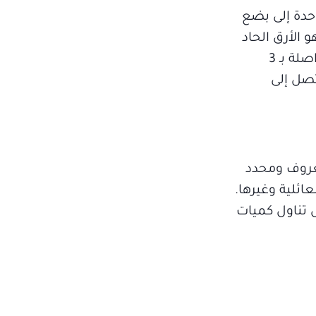
لة واحدة إلى بضع
 الأرق الحاد
أو قصير المدى: وهو الذي يحدث عندما تتراوح فترة عدم انتظام النوم أو عدم القدرة على النوم لفترات متواصلة بـ 3
 تصل إلى
معروف ومحدد
ائلية وغيرها.
ل تناول كميات