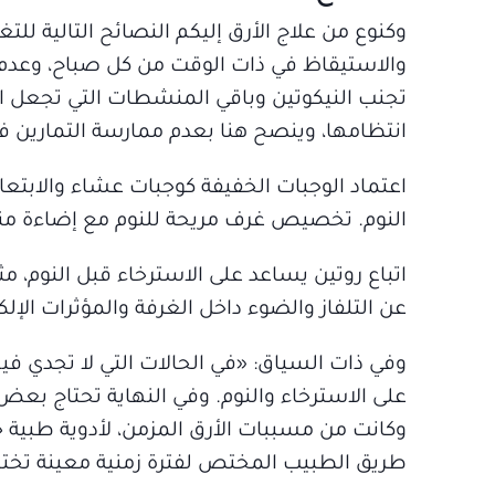
وكنوع من علاج الأرق إليكم النصائح التالية لل
والاستيقاظ في ذات الوقت من كل صباح، وعدم أ
تجنب النيكوتين وباقي المنشطات التي تجعل 
انتظامها، وينصح هنا بعدم ممارسة التمارين ف
النوم. تخصيص غرف مريحة للنوم مع إضاءة مناس
اتباع روتين يساعد على الاسترخاء قبل النوم، مثل
عن التلفاز والضوء داخل الغرفة والمؤثرات الإلك
وفي ذات السياق: «في الحالات التي لا تجدي في
على الاسترخاء والنوم. وفي النهاية تحتاج بعض
وكانت من مسببات الأرق المزمن، لأدوية طبية
طريق الطبيب المختص لفترة زمنية معينة تختلف