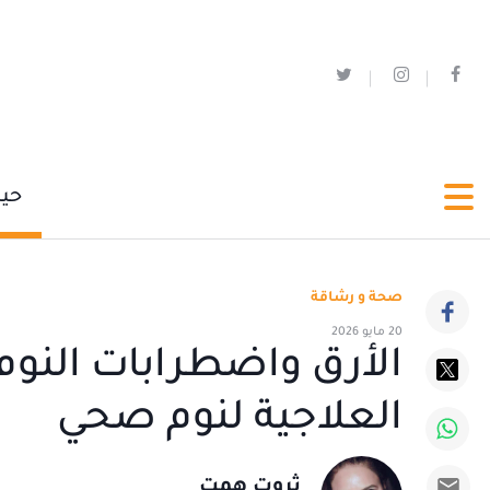
حي
صحة و رشاقة
20 مايو 2026
الأرق واضطرابات النوم
العلاجية لنوم صحي
ثروت همت