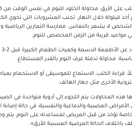
تغلب على الأرق: محاولة الخلود للنوم في نفس الوقت من ك
خذ قيلولة خلال النهار. تجنب المشروبات التي تحوي الكا
الشخص لا يشعر بالنعاس. ممارسة التمارين الرياضية و
ي مواعيد قريبة من الزمن المخصص للنوم.
اعتماد 
بة. محاولة تدفئة غرف النوم بالقدر المستطاع.
اً: قراءة الكتب، الاستماع للموسيقى أو الاستحمام بمياه د
ترونية الأخرى مثل جهاز الهاتف.
ها هذه المحاولات يتم اللجوء إلى أدوية متواجدة في الصي
 الأمراض العصبية والدماغية والنفسية، في حالة إصابة 
 خاصة تؤخذ من قبل المريض لمساعدته على النوم، يتم 
 باختلاف الحالة المرضية المسببة للأرق».