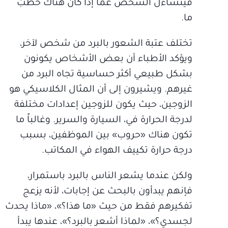
فيتساءل الشخص عمّا إذا كان هناك خطبٌ
ما.
تختلف عتبة الشعور بالبرد من شخص لآخر،
ويؤكد الأطباء أن بعض الأشخاص يكونون
بشكل طبيعي أكثر حساسية تجاه البرد من
غيرهم. ويشيرون إلى أن المثال الكلاسيكي هو
الزوجين، حيث يكون للزوجين إعدادات مختلفة
لدرجة الحرارة في، السيارة والسرير. وغالباً ما
تكون هناك «حروب» بين الموظفين، بسبب
درجة حرارة تكييف الهواء في المكاتب.
ولكن عندما يشعر الناس بالبرد باستمرار،
فإنهم يبدأون بالبحث عن إجابات، لأنه يزعج
تفكيرهم فقط من حيث «ما هذا؟»، «ماذا يحدث
لجسدي؟»، «لماذا أشعر بالبرد؟»، عندها يبدأ