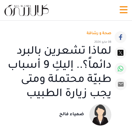
صحة و رشاقة
08 مايو 2024
لماذا تشعرين بالبرد
دائماً؟.. إليكِ 9 أسباب
طبيّة محتملة ومتى
يجب زيارة الطبيب
ضمياء فالح