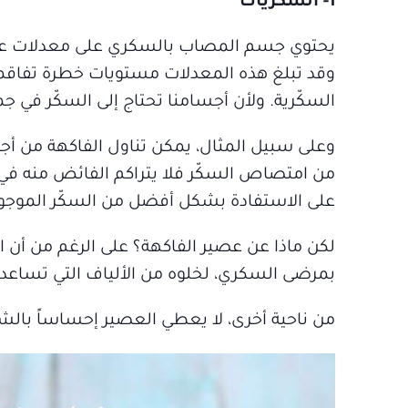
1- السكّريّات
يحتوي جسم المصاب بالسكري على معدلات عالي
وقد تبلغ هذه المعدلات مستويات خطرة تفاقمها
السكّرية. ولأن أجسامنا تحتاج إلى السكّر في جم
وعلى سبيل المثال، يمكن تناول الفاكهة من أج
من امتصاص السكّر فلا يتراكم الفائض منه في 
على الاستفادة بشكل أفضل من السكّر الموجود
لكن ماذا عن عصير الفاكهة؟ على الرغم من أن
بمرضى السكري، لخلوه من الألياف التي تساع
من ناحية أخرى، لا يعطي العصير إحساساً بالشبع،