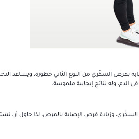
صابة بمرض السكّري من النوع الثاني خطورة، ويساعد الت
في الدم، وله نتائج إيجابية ملموسة.
لسكّري، وزيادة فرص الإصابة بالمرض، لذا حاول أن تست