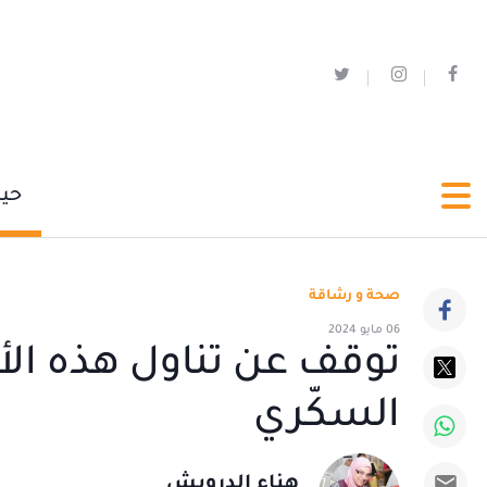
حي
صحة و رشاقة
06 مايو 2024
توقف عن تناول هذه الأ
السكّري
هناء الدرويش