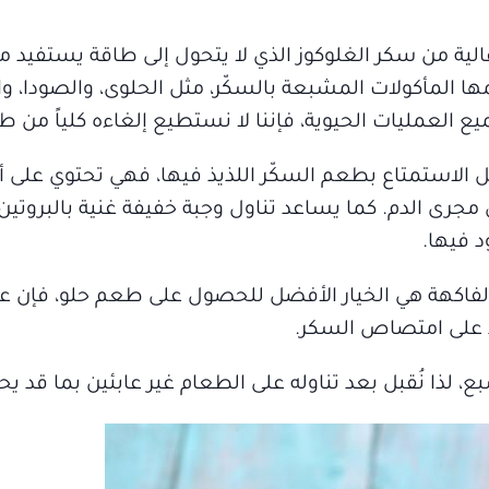
ة من سكر الغلوكوز الذي لا يتحول إلى طاقة يستفيد م
 المأكولات المشبعة بالسكّر، مثل الحلوى، والصودا، و
يع العمليات الحيوية، فإننا لا نستطيع إلغاءه كلياً من ط
ل الاستمتاع بطعم السكّر اللذيذ فيها، فهي تحتوي على 
مجرى الدم. كما يساعد تناول وجبة خفيفة غنية بالبروتي
 فيها.
 الفاكهة هي الخيار الأفضل للحصول على طعم حلو، فإن 
د على امتصاص السكر.
 لذا نُقبل بعد تناوله على الطعام غير عابئين بما قد يح