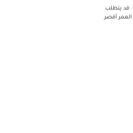
ً. قد يتطلب
العمر أقصر