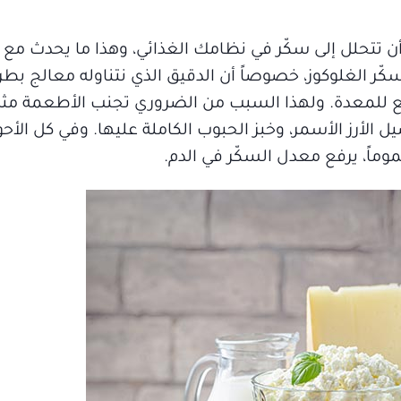
ن تتحلل إلى سكّر في نظامك الغذائي، وهذا ما يحدث مع 
ّر الغلوكوز، خصوصاً أن الدقيق الذي نتناوله معالج بطري
فع للمعدة. ولهذا السبب من الضروري تجنب الأطعمة مث
لأرز الأسمر، وخبز الحبوب الكاملة عليها. وفي كل الأحوا
وماً، يرفع معدل السكّر في الدم.