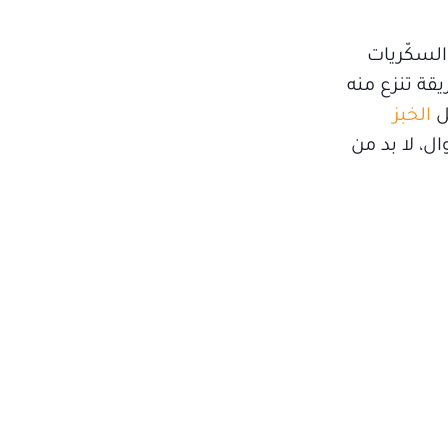
السكّريات
قة تنزع منه
ل
الخبز
ل، لا بد من