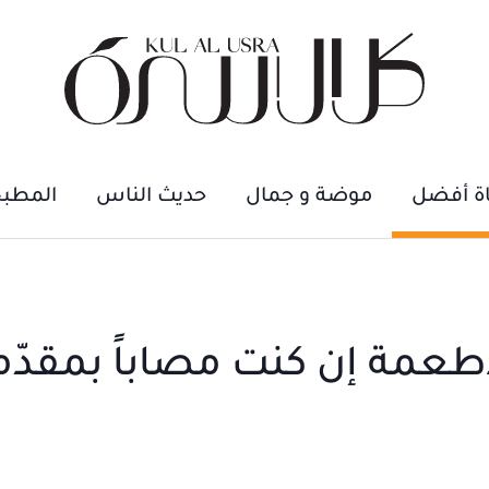
اة أفضل
موضة و جمال
حديث الناس
المطب
طعمة إن كنت مصاباً بمقدّ