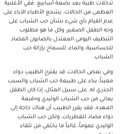
تدخلات طبية بعد بضعة أسابيع. ففي الأغلبية
العظمى من الحالات، يشجع الأطباء الآباء على
عدم القيام بأي شيء بشأن حب الشباب على
وجه الطفل الصغير، وكل ما هو مطلوب
التنظيف اليومي المعتدل بالصابون المضاد
للحساسية، والماء، للسماح بإزالة حب
الشباب.
وفي بعض الحالات، قد يقترح الطبيب دواء
معيناً، بناء على طبيعة حب الشباب والسبب
الجذري له. على سبيل المثال، إذا كان الطفل
يعاني من حب الشباب الوليدي و«قبعة
المهد»، فقد يقرر الطبيب أن هناك حاجة إلى
دواء مضاد للفطريات، ولكن حب الشباب
الوليدي عموماً، غالباً ما يختفي من تلقاء