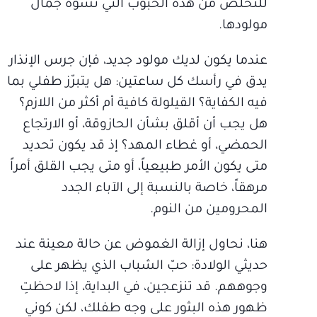
للتخلص من هذه الحبوب التي تشوّه جمال
مولودها.
عندما يكون لديك مولود جديد، فإن جرس الإنذار
يدق في رأسك كل ساعتين: هل يتبرّز طفلي بما
فيه الكفاية؟ القيلولة كافية أم أكثر من اللازم؟
هل يجب أن أقلق بشأن الحازوقة، أو الارتجاع
الحمضي، أو غطاء المهد؟ إذ قد يكون تحديد
متى يكون الأمر طبيعياً، أو متى يجب القلق أمراً
مرهقاً، خاصة بالنسبة إلى الآباء الجدد
المحرومين من النوم.
هنا، نحاول إزالة الغموض عن حالة معينة عند
حديثي الولادة: حبّ الشباب الذي يظهر على
وجوههم. قد تنزعجين، في البداية، إذا لاحظتِ
ظهور هذه البثور على وجه طفلك، لكن كوني