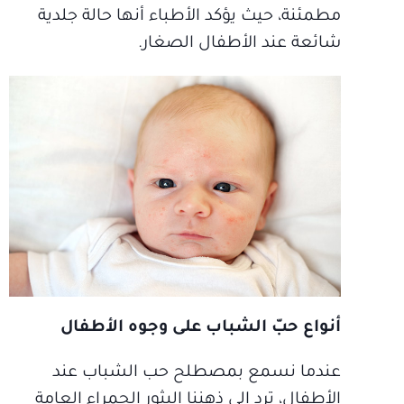
مطمئنة، حيث يؤكد الأطباء أنها حالة جلدية
شائعة عند الأطفال الصغار.
أنواع حبّ الشباب على وجوه الأطفال
عندما نسمع بمصطلح حب الشباب عند
الأطفال، ترِد إلى ذهننا البثور الحمراء العامة