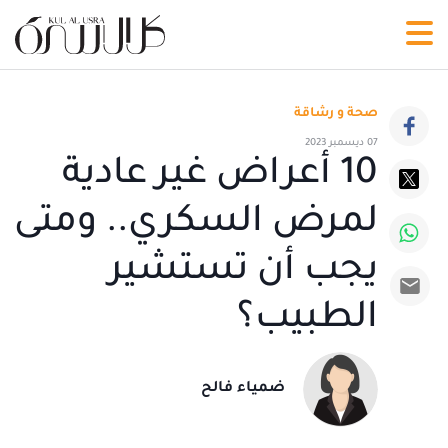
صحة و رشاقة
07 ديسمبر 2023
10 أعراض غير عادية
لمرض السكري.. ومتى
يجب أن تستشير
الطبيب؟
ضمياء فالح