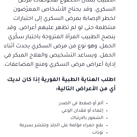
الطبيب بشأن الخضوع لفحوصات مرض
السكري. وقد يحتاج الأشخاص المعرّضون
لخطر الإصابة بمرض السكري إلى اختبارات
منتظمة حتى لو لم تظهر عليهم أعراض. وقد
ينصح الطبيب المرأة المتزوجة باختبار سكّري
الحمل، وهو نوع من مرض السكري يحدث أثناء
الحمل. ويساعد التشخيص والعلاج المبكر في
إدارة أعراض مرض السكري ومنع المضاعفات.
اطلب العناية الطبية الفورية إذا كان لديك
أي من الأعراض التالية:
ألم أو ضغط في الصدر
إغماء أو فقدان الوعي
الشعور بالارتباك
بقع حمراء مؤلمة على الجلد وتنتشر بسرعة
نوبات