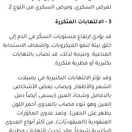
لمرض السكري، ومرض السكري من النوع 2.
3 - الالتهابات المتكررة
قد يؤدي ارتفاع مستويات السكّر في الدم إلى
خلق بيئة لنمو الميكروبات، وإضعاف الاستجابة
المناعية. ونتيجة لذلك، قد تصاب بالتهابات
بكتيرية أو فطرية متكررة.
وقد تؤثر الالتهابات البكتيرية في بصيلات
الشعر والأظفار. ويصاب بعض الأشخاص
بالدمامل وشحاذ العين (يسمى أيضاً دمل
العين وهو نتوء مصاب بالعدوى أحمر اللون
يظهر على الجفن). وتعد عدوى المكوّرات
العنقودية (العنقوديّات)، من أكثر أنواع العدوى
البكتيرية شيوعاً. وقد تحدث التهابات فطرية