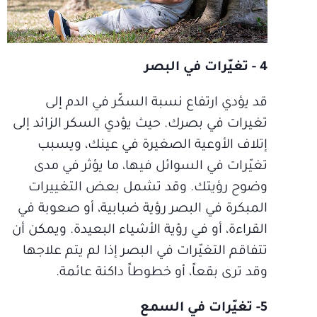
4 - تغيّرات في البصر
قد يؤدي ارتفاع نسبة السكّر في الدم إلى
تغيرات في بصرك. حيث يؤدي السكر الزائد إلى
إتلاف الأوعية الصغيرة في عينك، ويسبب
تغيّرات في السوائل فيها، ما يؤثر في مدى
وضوح رؤيتك. وقد تشمل بعض التغييرات
المبكرة في البصر رؤية ضبابية، أو صعوبة في
القراءة، أو في رؤية الأشياء البعيدة. ويمكن أن
تتفاقم التغيّرات في البصر إذا لم يتم علاجها
وقد ترى بقعاً، أو خطوطاً داكنة عائمة.
5- تغيّرات في السمع