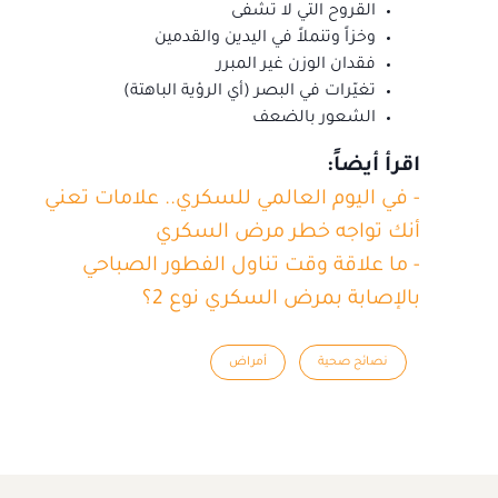
القروح التي لا تشفى
وخزاً وتنملاً في اليدين والقدمين
فقدان الوزن غير المبرر
تغيّرات في البصر (أي الرؤية الباهتة)
الشعور بالضعف
اقرأ أيضاً:
- في اليوم العالمي للسكري.. علامات تعني
أنك تواجه خطر مرض السكري
- ما علاقة وقت تناول الفطور الصباحي
بالإصابة بمرض السكري نوع 2؟
نصائح صحية
أمراض