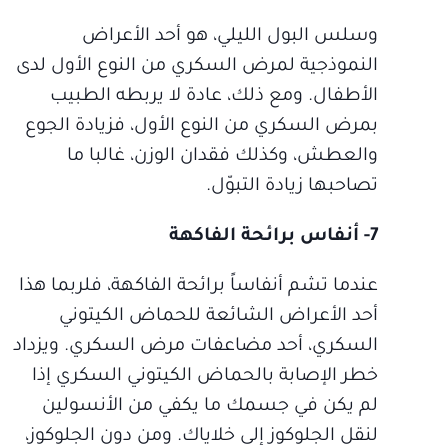
وسلس البول الليلي، هو أحد الأعراض
النموذجية لمرض السكري من النوع الأول لدى
الأطفال. ومع ذلك، عادة لا يربطه الطبيب
بمرض السكري من النوع الأول، فزيادة الجوع
والعطش، وكذلك فقدان الوزن، غالبا ما
تصاحبها زيادة التبوّل.
7- أنفاس برائحة الفاكهة
عندما تشم أنفاساً برائحة الفاكهة، فلربما هذا
أحد الأعراض الشائعة للحماض الكيتوني
السكري، أحد مضاعفات مرض السكري. ويزداد
خطر الإصابة بالحماض الكيتوني السكري إذا
لم يكن في جسمك ما يكفي من الأنسولين
لنقل الجلوكوز إلى خلاياك. ومن دون الجلوكوز،