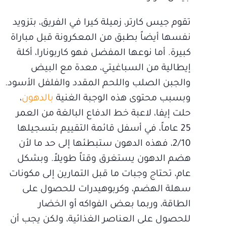
تقوم جيس كارتر، زميلة كيرا في الفريق، بتزويد
نفسها أيضاً بطبق من المعكرونة قبل مباراة
كبيرة. أما نوعها المفضل فهو كاربونارا، أكلة
إيطالية من السباغيتي، معدة مع البيض
والجبن الصلب واللحم المقدد والفلفل الأسود.
وبسبب محتوى هذه الوجبة الغنية
بالدهون
،
حلت إيفا، لاعبة خط الدفاع البالغة من العمر
25 عاماً، في أسفل قائمة التقييم بتسجيلها
2/10، فهذه الدهون ستبطئها إلى حد ما لأن
هضم الدهون يستغرق وقتاً طويلاً. وبشكل
عام، تحتاج وجبات ما قبل التمارين إلى مكونات
سهلة الهضم، وكربوهيدرات للحصول على
الطاقة، وربما بعض الفواكه أو الخضار
للحصول على العناصر الغذائية، ولكن يجب أن