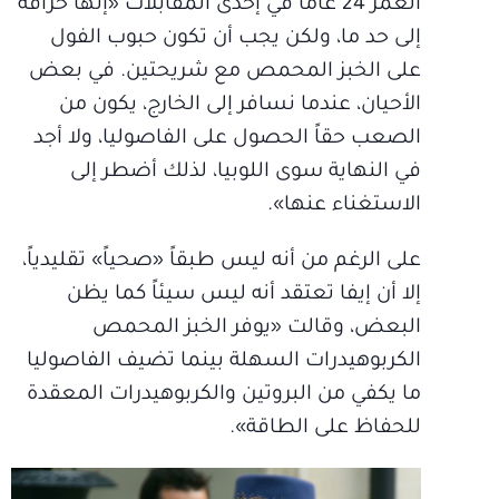
العمر 24 عاماً في إحدى المقابلات «إنها خرافة
إلى حد ما، ولكن يجب أن تكون حبوب الفول
على الخبز المحمص مع شريحتين. في بعض
الأحيان، عندما نسافر إلى الخارج، يكون من
الصعب حقاً الحصول على الفاصوليا، ولا أجد
في النهاية سوى اللوبيا، لذلك أضطر إلى
الاستغناء عنها».
على الرغم من أنه ليس طبقاً «صحياً» تقليدياً،
إلا أن إيفا تعتقد أنه ليس سيئاً كما يظن
البعض، وقالت «يوفر الخبز المحمص
الكربوهيدرات السهلة بينما تضيف الفاصوليا
ما يكفي من البروتين والكربوهيدرات المعقدة
للحفاظ على الطاقة».