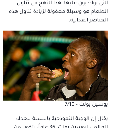
التي يواظبون عليها. هذا النهج في تناول
الطعام هو وسيلة معقولة لزيادة تناول هذه
العناصر الغذائية.
يوسين بولت - 7/10
يقال إن الوجبة النموذجية بالنسبة للعداء
العالمي ليوسين بولت، 36 عاماً، يتكون من