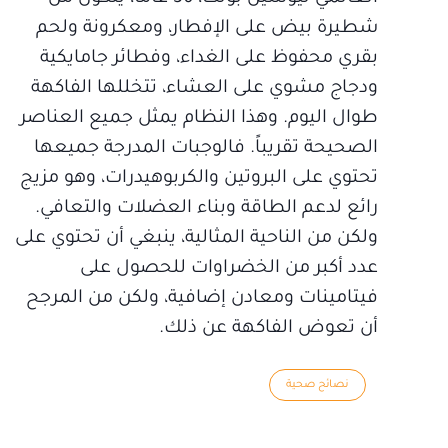
شطيرة بيض على الإفطار، ومعكرونة ولحم
بقري محفوظ على الغداء، وفطائر جامايكية
ودجاج مشوي على العشاء، تتخللها الفاكهة
طوال اليوم. وهذا النظام يمثل جميع العناصر
الصحيحة تقريباً. فالوجبات المدرجة جميعها
تحتوي على البروتين والكربوهيدرات، وهو مزيج
رائع لدعم الطاقة وبناء العضلات والتعافي.
ولكن من الناحية المثالية، ينبغي أن تحتوي على
عدد أكبر من الخضراوات للحصول على
فيتامينات ومعادن إضافية، ولكن من المرجح
أن تعوض الفاكهة عن ذلك.
نصائح صحية