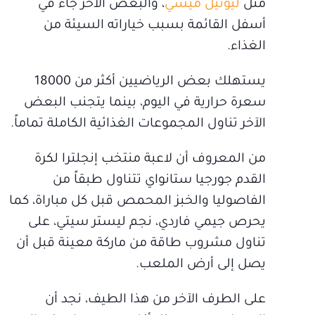
مثل
ليونيل ميسي
، والبعض الآخر جاء في
أسفل القائمة بسبب خياراته السيئة من
الغذاء.
يستهلك بعض الرياضيين أكثر من 18000
سعرة حرارية في اليوم، بينما يتجنب البعض
الآخر تناول المجموعات الغذائية الكاملة تماماً.
من المعروف أن لاعبة منتخب إنجلترا لكرة
القدم جورجيا ستانواي تتناول طبقاً من
الفاصوليا والخبز المحمص قبل كل مباراة، كما
يحرص جيمي فاردي، نجم ليستر سيتي، على
تناول مشروب طاقة من ماركة معينة قبل أن
يصل إلى أرض الملعب.
على الطرف الآخر من هذا الطيف، نجد أن