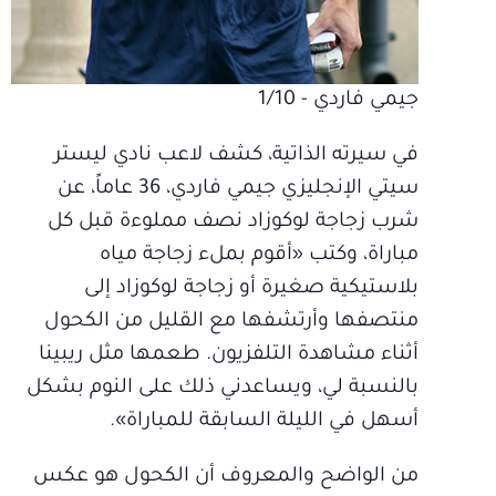
جيمي فاردي - 1/10
في سيرته الذاتية، كشف لاعب نادي ليستر
سيتي الإنجليزي جيمي فاردي، 36 عاماً، عن
شرب زجاجة لوكوزاد نصف مملوءة قبل كل
مباراة، وكتب «أقوم بملء زجاجة مياه
بلاستيكية صغيرة أو زجاجة لوكوزاد إلى
منتصفها وأرتشفها مع القليل من الكحول
أثناء مشاهدة التلفزيون. طعمها مثل ريبينا
بالنسبة لي، ويساعدني ذلك على النوم بشكل
أسهل في الليلة السابقة للمباراة».
من الواضح والمعروف أن الكحول هو عكس