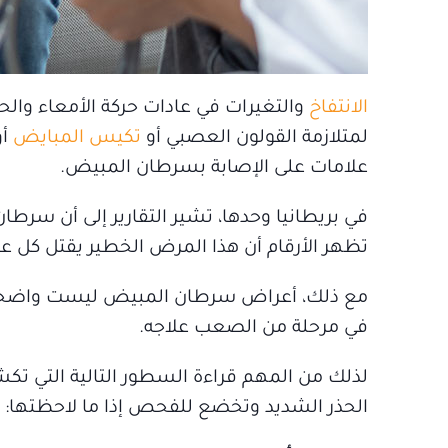
الانتفاخ
والتغيرات في عادات حركة الأمعاء والح
لمتلازمة القولون العصبي أو
تكيس المبايض
أو
علامات على الإصابة بسرطان المبيض.
تظهر الأرقام أن هذا المرض الخطير يقتل كل عام
مع ذلك، أعراض سرطان المبيض ليست واضحة دائم
في مرحلة من الصعب علاجه.
الحذر الشديد وتخضع للفحص إذا ما لاحظتها: