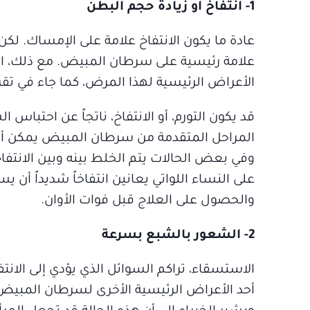
1- انتفاخ أو زيادة حجم البطن
عادة ما يكون الانتفاخ علامة على الإمساك. لكن 
علامة رئيسية على سرطان المبيض. مع ذلك، امرأ
الأعراض الرئيسية لهذا المرض، كما جاء في تق
قد يكون التورم، أو الانتفاخ، ناتجاً عن احتبا
المراحل المتقدمة من سرطان المبيض يمكن أن 
وفي بعض الحالات يتم الخلط بينه وبين الانتفا
على النساء اللواتي يعانين انتفاخاً شديداً أ
والحصول على العلاج قبل فوات الأوان.
2- الشعور بالشبع بسرعة
الاستسقاء، تراكم السوائل الذي يؤدي إلى الانتف
أحد الأعراض الرئيسية الأخرى لسرطان المبيض