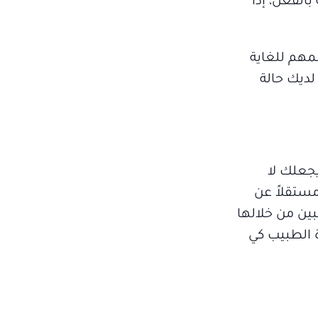
بالفعل، إذا
لمهم للغاية
لديك حالة
يجعلك لا
ستقلاً عن
بين من خلالها
ة الطبيب كي