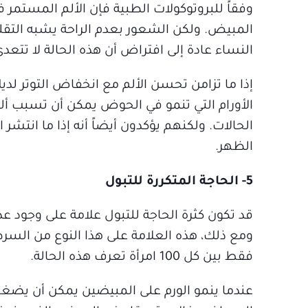
وفقاً للبروتوكولات الطبية فإن الألم المستمر
المبيض. ولكن الشعور بعدم الراحة يشبه التق
النساء عادة إلى افتراض أن هذه الحالة لا تتع
إذا ما تزامن تحسن الألم مع انخفاض التوتر لدي
الأورام التي تنمو في الحوض يمكن أن تسبب أل
الحالات. ولكنهم يؤكدون أيضاً أنه إذا ما انتش
الظهر.
5- الحاجة المتكررة للتبول
قد تكون كثرة الحاجة للتبول علامة على وجود 
ومع ذلك، هذه العلامة على هذا النوع من السر
فقط بين كل 100 امرأة تعرف هذه الحالة.
عندما ينمو الورم على المبيضين يمكن أن يضغط ع