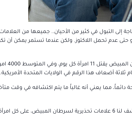
اجة إلى التبول في كثير من الأحيان.. جميعها من العلامات
 حتى عدم تحمل اللاكتوز. ولكن عندما تستمر يمكن أن تكو
في بريطانيا وحدها، تش
 ثلاثة أضعاف هذا الرقم في الولايات المتحدة الأمريكية.
اً، مما يعني أنه غالباً ما يتم اكتشافه في وقت متأخر
لذلك من المهم قراءة السطور التالية التي تكشف لنا 6 علامات تحذيرية لسرطان المبيض، على 