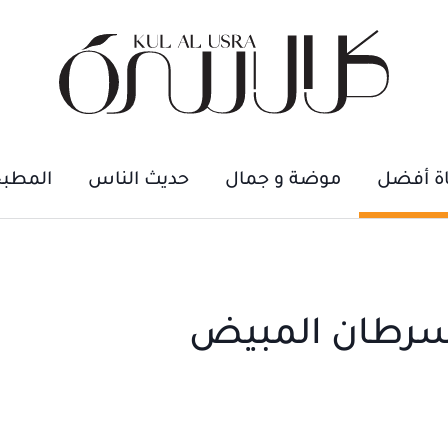
اة أفضل
موضة و جمال
حديث الناس
المطب