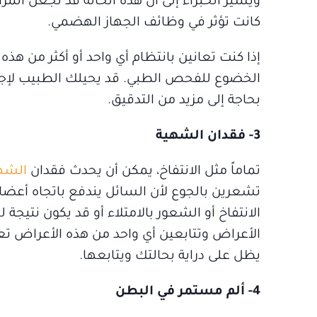
ويشير الخبراء إلى أن هذه الحالة قد تجعل المرأة
كانت تؤثر في وظائف الجهاز الهضمي.
إذا كنت تعانين بانتظام أي واحد أو أكثر من هذ
الخضوع للفحص الطبي. قد يحيلك الطبيب لإجراء
بحاجة إلى مزيد من التدقيق.
3- فقدان الشهية
تماماً مثل الانتفاخ، يمكن أن يحدث فقدان
الشه
تشعرين بالجوع لأن السائل يندفع باتجاه أعض
الانتفاخ أو الشعور بالامتلاء أو قد يكون نتيجة
الأعراض وتتابعين أي واحد من هذه الأعراض تعان
يظل على دراية بحالتك ويتابعها.
4- ألم مستمر في البطن