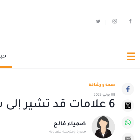
حي
صحة و رشاقة
08 يونيو 2023
6 علامات قد تشير إلى سرطان المبيض
ضمياء فالح
محررة ومترجمة متعاونة