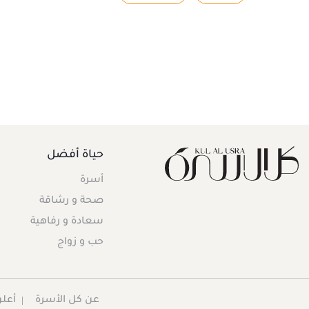
حياة أفضل
أسرة
صحة و رشاقة
سعادة و رفاهية
حب و زواج
عن كل الأسرة
أعلن