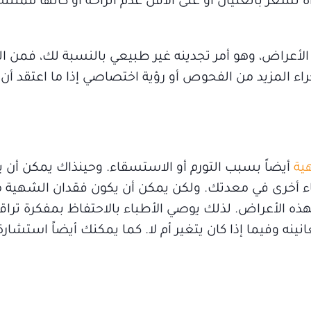
 تشعر بالغثيان أو على الأقل عدم الراحة أو كأنها ممتلئة 
ه الأعراض، وهو أمر تجدينه غير طبيعي بالنسبة لك، فمن ا
 المزيد من الفحوص أو رؤية اختصاصي إذا ما اعتقد أن 
ية
أيضاً بسبب التورم أو الاستسقاء. وحينذاك يمكن أن 
اء أخرى في معدتك. ولكن يمكن أن يكون فقدان الشهية م
 لهذه الأعراض. لذلك يوصي الأطباء بالاحتفاظ بمفكرة تراق
ينه وفيما إذا كان يتغير أم لا. كما يمكنك أيضاً استشار