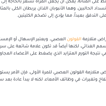
لى المثانة، يمكن أن يجعل المرأة تشعر بالحاجة إلى 
اد الحالبين، وهما الأنبوبان اللذان يربطان الكلى بالمثا
على التدفق بعيداً، مما يؤدي إلى تضخم الكليتين.
راض متلازمة
القولون
العصبي. ويعتبر الإسهال أو الإمس
سمم الغذائي، لكنها أيضاً قد تكون علامة شائعة على س
تيجة التورم المتزايد الذي يضغط على الأعضاء المجاور
ت عليك أعراض متلازمة القولون العصبي للمرة الأولى، فإن الأمر 
خ وتغيرات في وظائف الأمعاء، لكنه لا يبدأ عادة بعد 