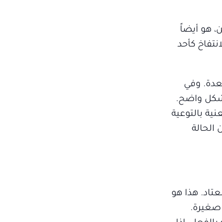
، هو أيضاً
نتفاخ كأحد
معدة. وفي
بشكل واضح.
ية بالتوعية
 الحالة
عتاد. هذا هو
 صغيرة.