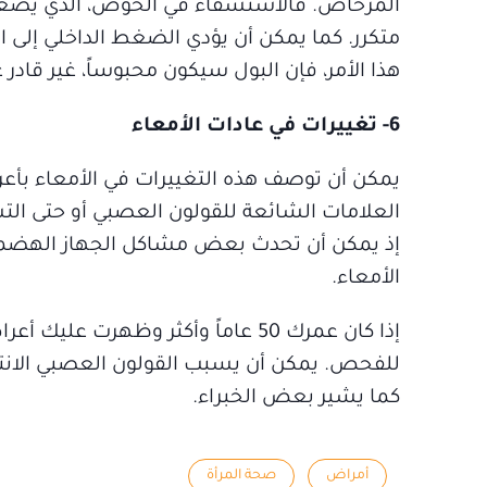
المرحاض. فالاستسقاء في الحوض، الذي يضغط ع
متكرر. كما يمكن أن يؤدي الضغط الداخلي إلى انسد
هذا الأمر، فإن البول سيكون محبوساً، غير قادر 
6- تغييرات في عادات الأمعاء
يمكن أن توصف هذه التغييرات في الأمعاء بأع
العلامات الشائعة للقولون العصبي أو حتى الت
إذ يمكن أن تحدث بعض مشاكل الجهاز الهضمي ن
الأمعاء.
إذا كان عمرك 50 عاماً وأكثر وظهر
للفحص. يمكن أن يسبب القولون العصبي الانتفا
كما يشير بعض الخبراء.
أمراض
صحة المرأة