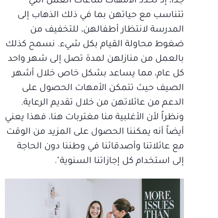
جداً، إذ تحدد الأمهات ساعات العمل التي
تتناسب مع حياتهن بما في ذلك الذهاب إلى
المدرسة لانتظار أطفالهن، للتخفيف من
ضغوط محاولة القيام بكل شيء. نسمح كذلك
بالعمل من منازلهن لمدة تصل إلى شهر واحد
كل عام، مما يساعد بشكل خاص خلال أشهر
الصيف حيث تتمكن الأمهات الحصول على
الدعم من عائلاتهن من خلال تقديم الرعاية.
ونظراً لأن الأغلبية منا مغتربات هنا، فهذا يعني
أيضاً أنه يمكننا الحصول على المزيد من الوقت
مع عائلاتنا وأصدقائنا في وطننا دون الحاجة
إلى استخدام كل إجازاتنا السنوية".