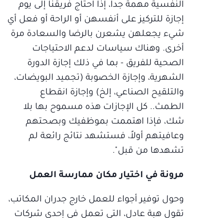
النفسية مهمة جداً، إذا احتاج فريقنا إلى يوم
إجازة للتركيز على أنفسهن أو الراحة أو فعل أي
شيء يجعلهن يشعرن بالرضا والسعادة مرة
أخرى. وهناك سياسات لدعم الاحتياجات
الصحية للفريق - بما في ذلك إجازة الدورة
الشهرية، وإجازة الخصوبة (تجميد البويضات،
والتلقيح الصناعي، إلخ) وإجازة انقطاع
الطمث.. كل الإجازات هذه مسموح بها بلا
شك، فإذا اهتممت بموظفيك وبصحتهم
وعافيتهم أولاً، فستشهد نتائج رائعة لم
تشهدها من قبل".
مرونة في اختيار مكان ممارسة العمل
وحول توفير أجواء للعمل خارج جدران المكاتب،
تقول هبة عادل، التي تعمل في إحدى شركات