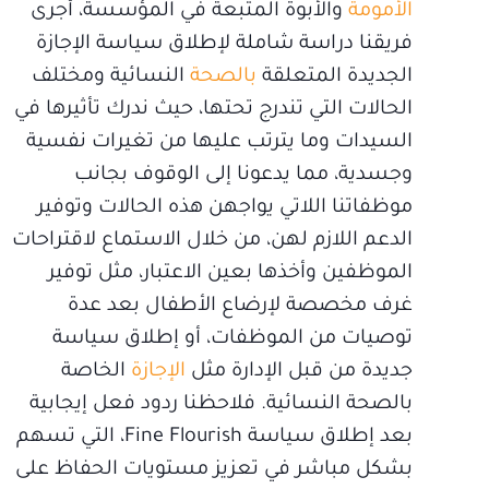
الأمومة
والأبوة المتبعة في المؤسسة، أجرى
فريقنا دراسة شاملة لإطلاق سياسة الإجازة
الجديدة المتعلقة
بالصحة
النسائية ومختلف
الحالات التي تندرج تحتها، حيث ندرك تأثيرها في
السيدات وما يترتب عليها من تغيرات نفسية
وجسدية، مما يدعونا إلى الوقوف بجانب
موظفاتنا اللاتي يواجهن هذه الحالات وتوفير
الدعم اللازم لهن، من خلال الاستماع لاقتراحات
الموظفين وأخذها بعين الاعتبار، مثل توفير
غرف مخصصة لإرضاع الأطفال بعد عدة
توصيات من الموظفات، أو إطلاق سياسة
جديدة من قبل الإدارة مثل
الإجازة
الخاصة
بالصحة النسائية. فلاحظنا ردود فعل إيجابية
بعد إطلاق سياسة Fine Flourish، التي تسهم
بشكل مباشر في تعزيز مستويات الحفاظ على