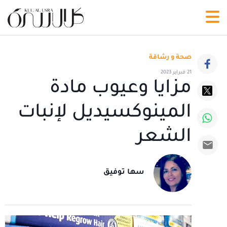
صحة و رشاقة
21 فبراير 2023
مزايا وعيوب مادة
المينوكسيديل لإنبات
الشعر
سها توفيق