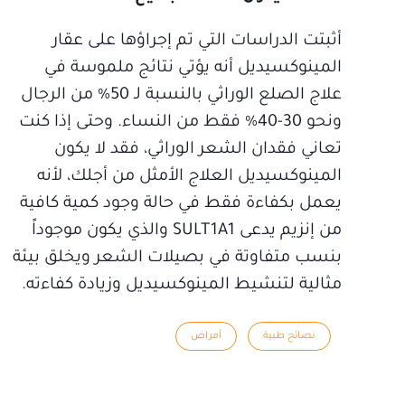
أثبتت الدراسات التي تم إجراؤها على عقار
المينوكسيديل أنه يؤتي نتائج ملموسة في
علاج الصلع الوراثي بالنسبة لـ 50% من الرجال
ونحو 30-40% فقط من النساء. وحتى إذا كنت
تعاني فقدان الشعر الوراثي، فقد لا يكون
المينوكسيديل العلاج الأمثل من أجلك، لأنه
يعمل بكفاءة فقط في حالة وجود كمية كافية
من إنزيم يدعى SULT1A1 والذي يكون موجوداً
بنسب متفاوتة في بصيلات الشعر ويخلق بيئة
مثالية لتنشيط المينوكسيديل وزيادة كفاءته.
نصائح طبية
أمراض