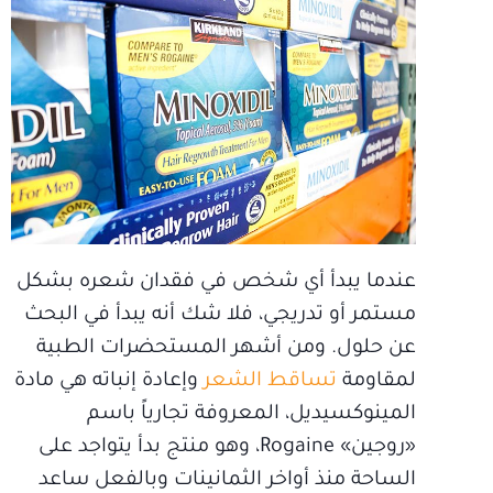
عندما يبدأ أي شخص في فقدان شعره بشكل
مستمر أو تدريجي، فلا شك أنه يبدأ في البحث
عن حلول. ومن أشهر المستحضرات الطبية
لمقاومة
تساقط الشعر
وإعادة إنباته هي مادة
المينوكسيديل، المعروفة تجارياً باسم
«روجين» Rogaine، وهو منتج بدأ يتواجد على
الساحة منذ أواخر الثمانينات وبالفعل ساعد