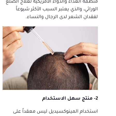
منظمة الغذاء والدواء الأمريكية لعلاج الصلع
الوراثي، والذي يعتبر السبب الأكثر شيوعاً
لفقدان الشعر لدى الرجال والنساء.
2- منتج سهل الاستخدام
استخدام المينوكسيديل ليس معقداً على