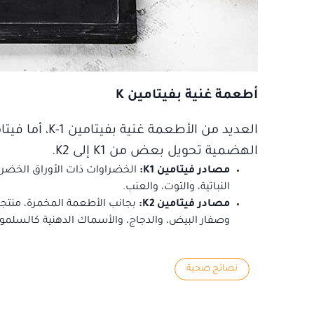
أطعمة غنية بفيتامين K
الهضمية تحويل بعض من K1 إلى K2.
مصادر فيتامين K1:
الخضراوات ذات الأوراق الخضراء 
النباتية، والتوت، والعنب.
مصادر فيتامين K2:
بجانب الأطعمة المخمرة، منتجات
وصفار البيض، والدجاج، والأسماك الدهنية كالسلمو
نصائح صحية