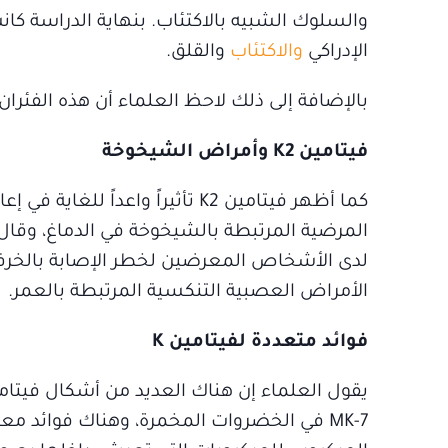
الإدراكي
والاكتئاب
والقلق.
بالإضافة إلى ذلك لاحظ العلماء أن هذه الفئران
فيتامين K2 وأمراض الشيخوخة
كما أظهر فيتامين K2 تأثيراً وا
لدى الأشخاص المعرضين لخطر الإصابة بالخرف،
الأمراض العصبية التنكسية المرتبطة بالعمر.
فوائد متعددة لفيتامين K
MK-7 في الخضروات المخمرة، وهناك فوائد م