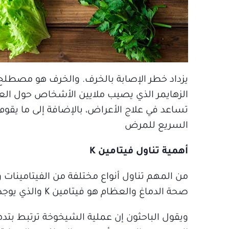
يزداد خطر الإصابة بالخرف. والخرف هو مصطلح ي
الزهايمر الذي يصيب ملايين الأشخاص حول العالم
تساعد في علاج الأعراض، بالإضافة إلى ما يقوم
السريع للمرض
أهمية تناول فيتامين K
من المهم تناول أنواع مختلفة من الفيتامينات و
صحة الدماغ والعظام هو فيتامين K والذي يوجد غالباً في الخضروات الورقية الخضراء.