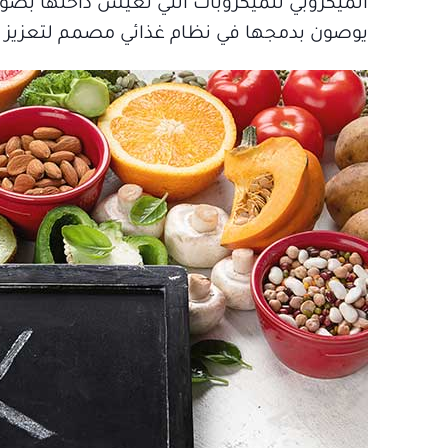
الميكروبي للميكروبات التي تعيش داخلها بصورة 
يوصون بدمجها في نظام غذائي مصمم لتعزيز صح