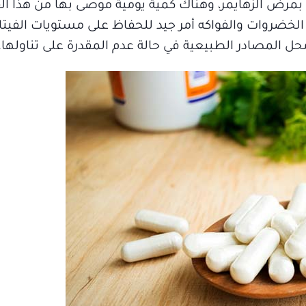
بمرض الزهايمر، وهناك كمية يومية موصى بها من هذا الف
 الخضروات والفواكه أمر جيد للحفاظ على مستويات الفيتا
حل المصادر الطبيعية في حالة عدم المقدرة على تناولها.