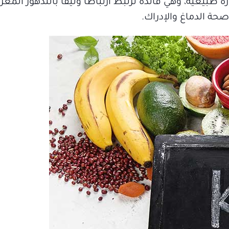
طبيعية، وهي فائدة ترتبط ارتباطاً وثيقاً بالتدهور المع
ة الدماغ والإدراك.