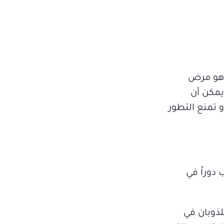
ً هو مرض
يمكن أن
 تمنع التطور
دوراً في
يتامين طبيعي قابل للذوبان في