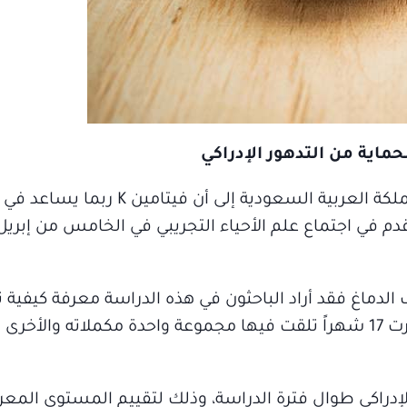
تشير دراسة جديدة من جامعة المعرفة في المملكة العربية السعودية
 الدماغ فقد أراد الباحثون في هذه الدراسة معرفة كيفية ت
الأداء الإدراكي في الفئران من خلال تجربة استمرت 17 شهراً تلقت فيها مجموعة واحدة مكملاته
إدراكي طوال فترة الدراسة، وذلك لتقييم المستوى المعر