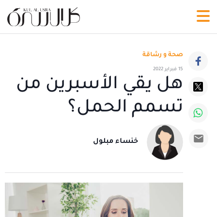
صحة و رشاقة
15 فبراير 2022
هل يقي الأسبرين من
تسمم الحمل؟
خنساء مبلول