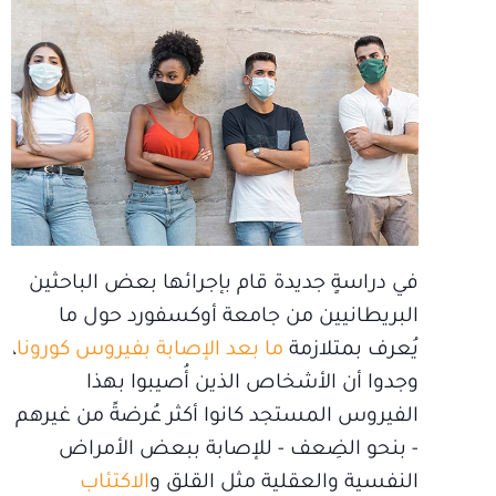
في دراسةٍ جديدة قام بإجرائها بعض الباحثين
البريطانيين من جامعة أوكسفورد حول ما
يُعرف بمتلازمة
ما بعد الإصابة بفيروس كورونا
،
وجدوا أن الأشخاص الذين أُصيبوا بهذا
الفيروس المستجد كانوا أكثر عُرضةً من غيرهم
- بنحو الضِعف - للإصابة ببعض الأمراض
النفسية والعقلية مثل القلق و
الاكتئاب