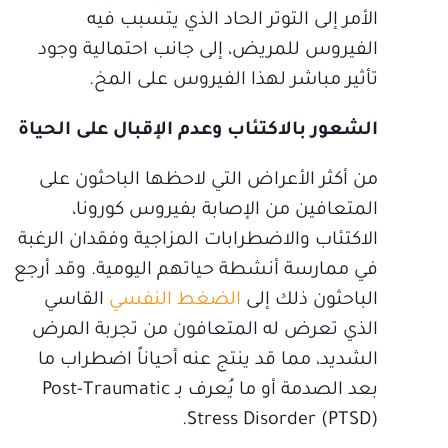
الأمر إلى التوتر الحاد الذي يتسبب فيه
الفيروس للمريض، إلى جانب احتمالية وجود
تأثير مباشر لهذا الفيروس على المخ.
الشعور بالاكتئاب وعدم الإقبال على الحياة
من أكثر الأعراض التي لاحظها الباحثون على
المتعافين من الإصابة بفيروس كورونا،
الاكتئاب والاضطرابات المزاجية وفقدان الرغبة
في ممارسة أنشطة حياتهم اليومية. وقد أرجع
الباحثون ذلك إلى
الضغط النفسي
القاسي
الذي تعرض له المتعافون من تجربة المرض
الشديد، مما قد ينتج عنه أحياناً اضطراب ما
بعد الصدمة أو ما يُعرف بـ Post-Traumatic
Stress Disorder (PTSD).