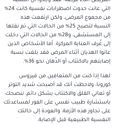
المريض أثناء مرضه. فقد وجدوا أن النسبة
التي عانت حدوث اضطرابات نفسية كانت 24%
من مجموع المرضى، ولكن ارتفعت هذه
النسبة لتصبح 25% من الحالات التي تم نقلها
إلى المستشفى، و28% من الحالات التي دخلت
إلى غُرف العناية المركزة. أما الأشخاص الذين
عانوا الهذيان أثناء المرض فقد بلغت نسبة
إصابتهم بالاكتئاب أو الذُهان نحو 36%.
لهذا إذا كنت من المتعافين من فيروس
كورونا، ولاحظت أنك قد أصبحت شديد التوتر
أو تعاني القلق والاكتئاب بشكل دائم، ننصحك
باستشارة طبيب نفسي على الفور لمساعدتك
على تجاوز هذه الأزمة، والعودة إلى حالتك
النفسية الطبيعية قبل الإصابة.