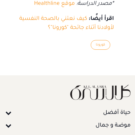
*مصدر الدراسة:
موقع Healthline
اقرأ أيضًا:
كيف نعتني بالصحة النفسية
لأولادنا أثناء جائحة "كورونا"؟
كورونا
حياة أفضل
موضة و جمال