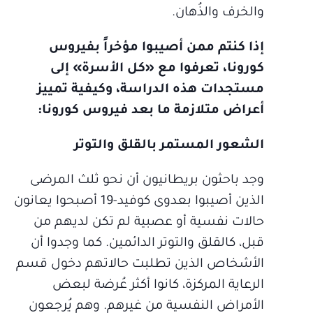
والخرف والذُهان.
إذا كنتم ممن أصيبوا مؤخراً بفيروس
كورونا، تعرفوا مع «كل الأسرة» إلى
مستجدات هذه الدراسة، وكيفية تمييز
أعراض متلازمة ما بعد فيروس كورونا:
الشعور المستمر بالقلق والتوتر
وجد باحثون بريطانيون أن نحو ثلث المرضى
الذين أصيبوا بعدوى كوفيد-19 أصبحوا يعانون
حالات نفسية أو عصبية لم تكن لديهم من
قبل، كالقلق والتوتر الدائمين. كما وجدوا أن
الأشخاص الذين تطلبت حالاتهم دخول قسم
الرعاية المركزة، كانوا أكثر عُرضة لبعض
الأمراض النفسية من غيرهم. وهم يُرجعون