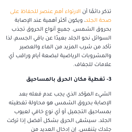
تذكر دائمًا أن
الارتواء أهم عنصر للحفاظ على
صحة الجلد
، ويكون أكثر أهمية عند الإصابة
بحروق الشمس. جميع أنواع الحروق تجذب
السوائل نحو الجلد بعيدًا عن باقي الجسم، لذا
تأكد من شرب المزيد من الماء والعصير
والمشروبات الرياضية لبضعة أيام وراقب أي
علامات للجفاف.
3- تغطية مكان الحرق بالمساحيق
الشيء المؤكد الذي يجب عدم فعله بعد
الإصابة بحروق الشمس هو محاولة تغطيته
بمساحيق التجميل أو أي نوع خافي لعيوب
الجلد. سيشفى الحرق بشكل أفضل إذا تركت
جلدك يتنفس. إن إدخال العديد من