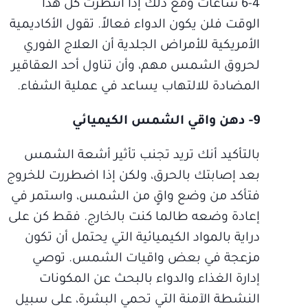
4-6 ساعات ومع ذلك إذا انتظرت كل هذا
الوقت فلن يكون الدواء فعالاً. تقول الأكاديمية
الأمريكية للأمراض الجلدية أن العلاج الفوري
لحروق الشمس مهم، وأن تناول أحد العقاقير
المضادة للالتهاب يساعد في عملية الشفاء.
9- دهن واقي الشمس الكيميائي
بالتأكيد أنك تريد تجنب تأثير أشعة الشمس
بعد إصابتك بالحرق، ولكن إذا اضطررت للخروج
فتأكد من وضع واقٍ من الشمس، واستمر في
إعادة وضعه طالما كنت بالخارج. فقط كن على
دراية بالمواد الكيميائية التي يحتمل أن تكون
مزعجة في بعض واقيات الشمس. توصي
إدارة الغذاء والدواء بالبحث عن المكونات
النشطة الآمنة التي تحمي البشرة، على سبيل