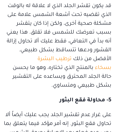
قد يكون تقشر الجلد الذي لا علاقة له بالوقت
الذي تقضيه تحت أشعة الشمس علامة على
مشكلة صحية أخرى، ولكن إذا كان يتقشر
بسبب تعرضك للشمس فلا تقلق. هذا يعني
أنه بدأ في التعافي، فقط عليك ألا تحاول إزالة
القشور ودعها تتساقط بشكل طبيعي.
الأفضل من ذلك
ترطيب البشرة
بسخاء
بالمنتج الذي تختاره، وهو ما يحسن
حالة الجلد المحترق ويساعده على التقشير
بشكل طبيعي ومتساوي.
5- محاولة فقع البثور
على غرار عدم تقشير الجلد يجب عليك أيضاً ألا
تحاول فقع البثور. إنه أمر مؤكد فيما يتعلق بما