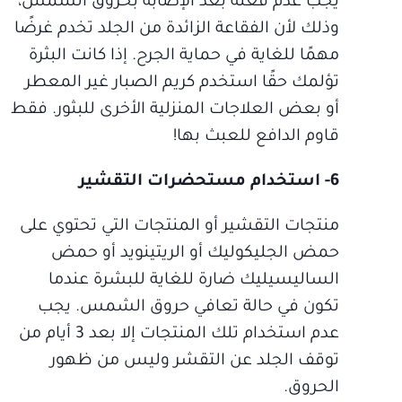
يجب عدم فعله بعد الإصابة بحروق الشمس،
وذلك لأن الفقاعة الزائدة من الجلد تخدم غرضًا
مهمًا للغاية في حماية الجرح. إذا كانت البثرة
تؤلمك حقًا استخدم كريم الصبار غير المعطر
أو بعض العلاجات المنزلية الأخرى للبثور. فقط
قاوم الدافع للعبث بها!
6- استخدام مستحضرات التقشير
منتجات التقشير أو المنتجات التي تحتوي على
حمض الجليكوليك أو الريتينويد أو حمض
الساليسيليك ضارة للغاية للبشرة عندما
تكون في حالة تعافي حروق الشمس. يجب
عدم استخدام تلك المنتجات إلا بعد 3 أيام من
توقف الجلد عن التقشر وليس من ظهور
الحروق.