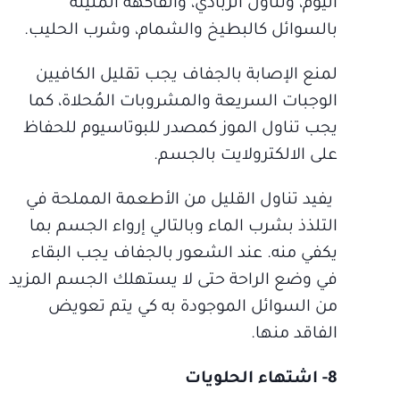
اليوم، وتناول الزبادي، والفاكهة المليئة
بالسوائل كالبطيخ والشمام، وشرب الحليب.
لمنع الإصابة بالجفاف يجب تقليل الكافيين
الوجبات السريعة والمشروبات المُحلاة، كما
يجب تناول الموز كمصدر للبوتاسيوم للحفاظ
على الالكترولايت بالجسم.
يفيد تناول القليل من الأطعمة المملحة في
التلذذ بشرب الماء وبالتالي إرواء الجسم بما
يكفي منه. عند الشعور بالجفاف يجب البقاء
في وضع الراحة حتى لا يستهلك الجسم المزيد
من السوائل الموجودة به كي يتم تعويض
الفاقد منها.
8- اشتهاء الحلويات