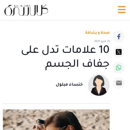
صحة و رشاقة
21 مايو 2021
10 علامات تدل على
جفاف الجسم
خنساء مبلول