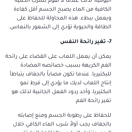
اليومية، لذلك عندما لا تقوم بشرب الكمية
الكافية من الماء يصبح الجسم أقل كفاءة
ويعمل ببطء. هذه المحاولة للحفاظ على
الطاقة والحيوية تؤدي إلى الشعور بالنعاس.
7- تغير رائحة النفس
يمكن أن يعمل اللعاب على القضاء على رائحة
الفم الكريهة بسبب خصائصه المضادة
للبكتيريا. عندما تكون مصاباً بالجفاف يتباطأ
إنتاج اللعاب لديك ما يؤدي إلى فرط نمو
البكتيريا، وأحد ردود الفعل الجانبية لذلك هو
تغير رائحة الفم.
للحفاظ على رطوبة الجسم ومنع إصابته
بالجفاف يجب أولاً شرب الماء الكافي خلال