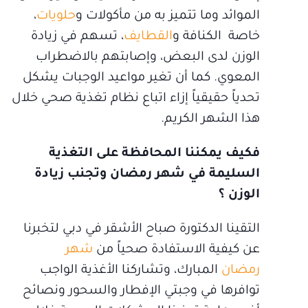
الموائد وما تتميز به من مأكولات و
حلويات
،
خاصة الكنافة و
القطايف
، تسهم في زيادة
الوزن لدى البعض، وإصابتهم بالاضطراب
المعوي. كما أن تغير مواعيد الوجبات يشكل
تحدياً حقيقياً إزاء اتباع نظام تغذية صحي خلال
هذا الشهر الكريم.
فكيف يمكننا المحافظة على التغذية
السليمة في شهر رمضان وتجنب زيادة
الوزن ؟
التقينا الدكتورة صباح الأشقر في دبي لتخبرنا
عن كيفية الاستفادة صحياً من
شهر
رمضان
المبارك، وتشاركنا الأغذية الواجب
توافرها في وجبتي الإفطار والسحور ونصائح