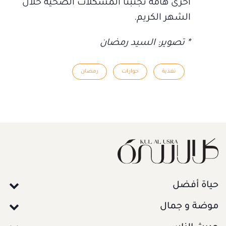
أخرى هامة تجنبنا المشكلات الصحية خلال
الشهر الكريم.
* تصوير: السيد رمضان
تغذية
حوارات
رمضان
حياة أفضل
موضة و جمال