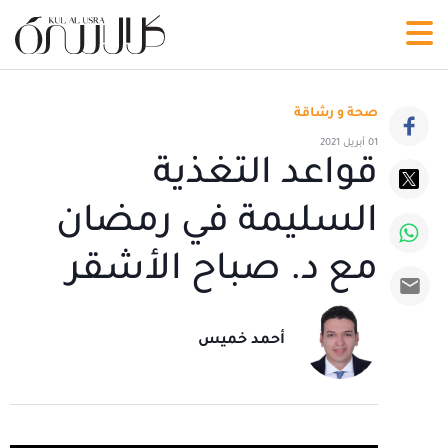
صحة و رشاقة
01 أبريل 2021
قواعد التغذية
السليمة في رمضان
مع د. صباح الأشقر
أحمد خميس