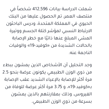
شملت الدراسة بيانات 412,596 شخصاً في
منتصف العمر، تم الحصول عليها من البنك
الحيوي في المملكة المتحدة، ودرس الباحثون
الارتباط النسبي لمؤشر كتلة الجسم ووتيرة
المشي المبلغ عنها ذاتيًا مع خطر الإصابة
بالحالات الشديدة من «كوفيد-19» والوفيات
الناجمة عنه.
وجد التحليل أن الأشخاص الذين يمشون ببطء
من ذوي الوزن الطبيعي يكونون عرضة بنحو 2.5
مرة أكثر للإصابة بالإعياء الشديد عقب الإصابة
بـ«كوفيد-19»، و 3.75 مرة أكثر عرضة للوفاة من
الفيروس، وذلك بمقارنتهم بالذين يمشون
بسرعة من ذوي الوزن الطبيعي.