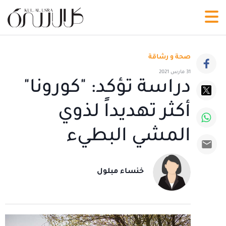
صحة و رشاقة
31 مارس 2021
دراسة تؤكد: "كورونا"
أكثر تهديداً لذوي
المشي البطيء
خنساء مبلول