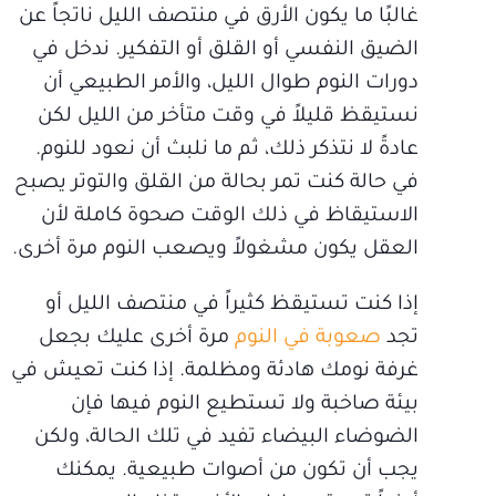
غالبًا ما يكون الأرق في منتصف الليل ناتجاً عن
الضيق النفسي أو القلق أو التفكير. ندخل في
دورات النوم طوال الليل، والأمر الطبيعي أن
نستيقظ قليلاً في وقت متأخر من الليل لكن
عادةً لا نتذكر ذلك، ثم ما نلبث أن نعود للنوم.
في حالة كنت تمر بحالة من القلق والتوتر يصبح
الاستيقاظ في ذلك الوقت صحوة كاملة لأن
العقل يكون مشغولاً ويصعب النوم مرة أخرى.
إذا كنت تستيقظ كثيراً في منتصف الليل أو
تجد
صعوبة في النوم
مرة أخرى عليك بجعل
غرفة نومك هادئة ومظلمة. إذا كنت تعيش في
بيئة صاخبة ولا تستطيع النوم فيها فإن
الضوضاء البيضاء تفيد في تلك الحالة، ولكن
يجب أن تكون من أصوات طبيعية. يمكنك