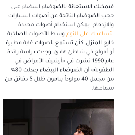
فيمكنك الاستعانة بالضوضاء البيضاء على
حجب الضوضاء الناتجة عن أصوات السيارات
والازدحام. يمكن استخدام أصوات محددة
لتساعدك على النوم
وسط الأصوات الصاخبة
خارج المنزل، كأن تستمع لأصوات غابة مطيرة
أو أمواج في شاطئ هادئ. وجدت دراسة رائدة
عام 1990 نشرت في «أرشيف الأمراض في
الطفولة» أن الضوضاء البيضاء جعلت 80%
من مجمل 40 مولوداً ينامون خلال 5 دقائق من
سماعها.