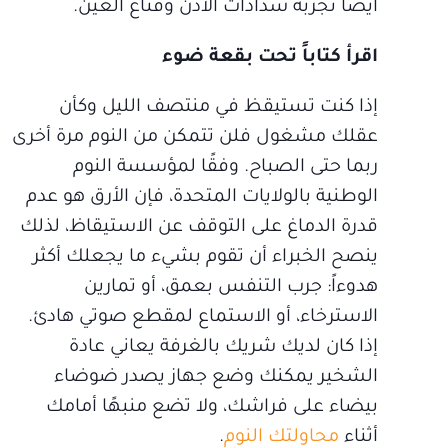
أيضاً تجربة سدادات الأذن وقناع العين.
اقرأ كتاباً تحت بقعة ضوء
إذا كنت تستيقظ في منتصف الليل وكأن
عقلك مشغول فلن تتمكن من النوم مرة أخرى
ربما حتى الصباح. وفقًا لمؤسسة النوم
الوطنية بالولايات المتحدة، فإن الأرق هو عدم
قدرة الدماغ على التوقف عن الاستيقاظ، لذلك
ينصح الخبراء أن تقوم بشيء ما يجعلك أكثر
هدوءاً: جرب التنفس بعمق، أو تمارين
الاسترخاء، أو الاستماع لمقطع صوتي هادئ.
إذا كان لديك شريك بالغرفة يعاني عادة
الشخير يمكنك وضع جهاز يصدر ضوضاء
بيضاء على فراشك، ولا تضع منبهًا أمامك
أثناء
محاولتك النوم
.