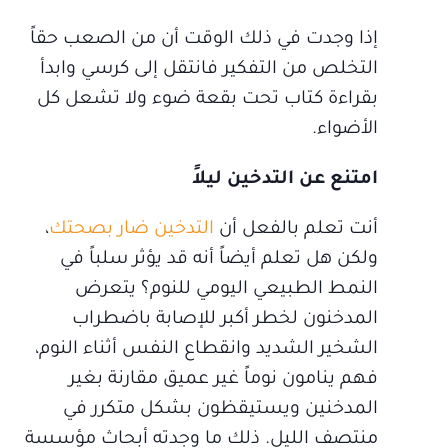
إذا وجدت في ذلك الوقت أن من الصعب حقاً
التخلص من التفكير فانتقل إلى كرسي وابدأ
بقراءة كتاب تحت بقعة ضوء ولا تشعل كل
الأضواء.
امتنع عن التدخين ليلاً
أنت تعلم بالفعل أن
التدخين ضار بصحتك
،
ولكن هل تعلم أيضاً أنه قد يؤثر سلباً في
النمط الطبيعي اليومي للنوم؟ يتعرض
المدخنون لخطر أكبر للإصابة باضطراب
الشخير الشديد وانقطاع النفس أثناء النوم،
فهم ينامون نوماً غير عميق مقارنة بغير
المدخنين ويستيقظون بشكل متكرر في
منتصف الليل. ذلك ما وجدته أبحاث مؤسسة