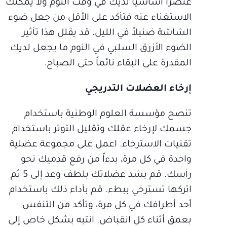
عنصراً أساسياً لديك في وقت النوم ولا يمكنك
الاستغناء عنه فتأكد على الأقل من جعل ضوء
الشاشة ضئيلاً في الليل. قد يقلل هذا تأثير
الضوء الأزرق السلبي في النوم ما يجعل لديك
المقدرة على البقاء نائماً حتى الصباح.
إرخاء العضلات التدريجي
تنصح مؤسسة العلوم الوطنية باستخدام
جسمك لإرخاء عقلك وتقليل التوتر باستخدام
تقنيات الاسترخاء. اعمل على مجموعة عضلية
واحدة في كل مرة، بدءاً من رفع قدميك نحو
رأسك. قم بشد عضلاتك بلطف وعد إلى 5 ثم
اتركها تسترخي ببطء. قم بأداء ذلك باستخدام
أحد أطرافك في كل مرة، وتأكد من التنفس
بعمق أثناء كل انقباض. انتبه بشكل خاص إلى