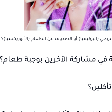
رضي (البوليميا) أو الصدوف عن الطعام (الأنوريكسيا)؟