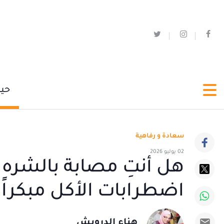
حي
سعادة و رفاهية
02 يوليو 2026
هل أنتِ مصابة بالشره
اضطرابات الأكل مبكراً
هناء الدرويش