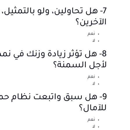
7- هل تحاولين، ولو بالتمثيل
الآخرين؟
نعم
لا
8- هل تؤثر زيادة وزنك في ن
لأجل السمنة؟
نعم
لا
9- هل سبق واتبعت نظام حمي
للآمال؟
نعم
لا