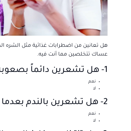
هل تعانين من اضطرابات غذائية مثل الشره الم
عساك تتخلصين مما أنت فيه.
1- هل تشعرين دائماً بصعوبة في مشاركة الآخرين بوجبة طعام؟
نعم
لا
2- هل تشعرين بالندم بعدما تأكلين؟
نعم
لا