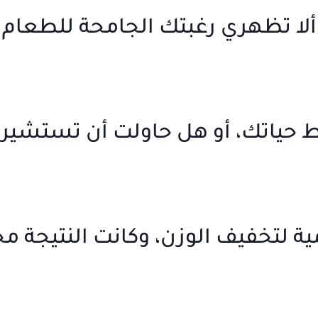
، ألا تظهري رغبتك الجامحة للطعام 
مط حياتك، أو هل حاولت أن تستشيري
ة لتخفيف الوزن، وكانت النتيجة مخ