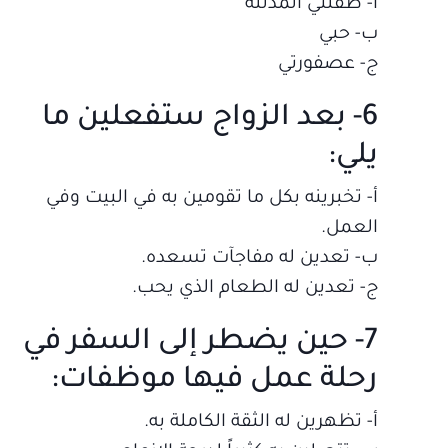
أ‌- طفلتي المدللة
ب‌- حبي
ج- عصفورتي
6- بعد الزواج ستفعلين ما
يلي:
أ‌- تخبرينه بكل ما تقومين به في البيت وفي
العمل.
ب‌- تعدين له مفاجآت تسعده.
ج- تعدين له الطعام الذي يحب.
7- حين يضطر إلى السفر في
رحلة عمل فيها موظفات:
أ‌- تظهرين له الثقة الكاملة به.