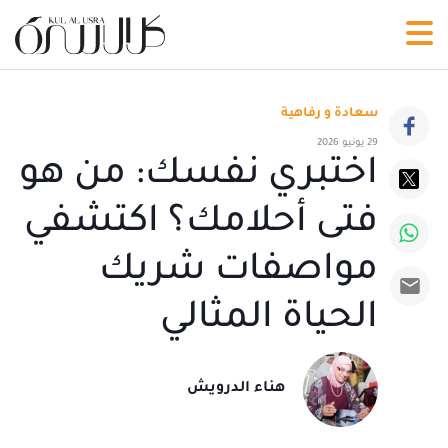
سعادة و رفاهية
29 يونيو 2026
اختبري نفسك: من هو
فتى أحلامك؟ اكتشفي
مواصفات شريك
الحياة المثالي
هناء الدرويش