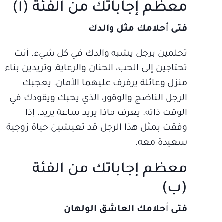
معظم إجاباتك من الفئة (أ)
فتى أحلامك مثل والدك
تحلمين برجل يشبه والدك في كل شيء. أنت
تحتاجين إلى الحب، الحنان والرعاية، وتريدين بناء
منزل وعائلة يرفرف عليهما الأمان. يعجبك
الرجل الناضج والوقور، الذي يحبك ويقودك في
الوقت ذاته. يعرف ماذا يريد ساعة يريد. إذا
وفقت بمثل هذا الرجل قد تعيشين حياة زوجية
سعيدة معه.
معظم إجاباتك من الفئة
(ب)
فتى أحلامك العاشق الولهان