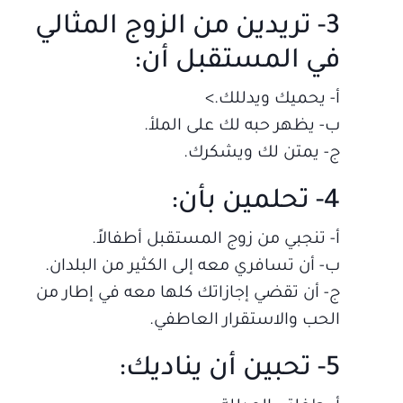
3- تريدين من الزوج المثالي
في المستقبل أن:
أ‌- يحميك ويدللك.>
ب‌- يظهر حبه لك على الملأ.
ج- يمتن لك ويشكرك.
4- تحلمين بأن:
أ‌- تنجبي من زوج المستقبل أطفالاً.
ب‌- أن تسافري معه إلى الكثير من البلدان.
ج- أن تقضي إجازاتك كلها معه في إطار من
الحب والاستقرار العاطفي.
5- تحبين أن يناديك: