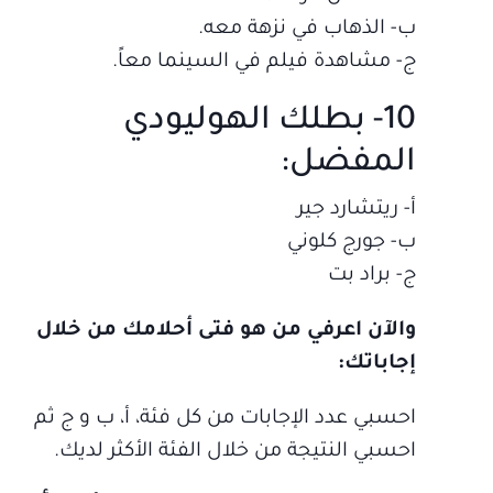
ب‌- الذهاب في نزهة معه.
ج- مشاهدة فيلم في السينما معاً.
10- بطلك الهوليودي
المفضل:
أ‌- ريتشارد جير
ب‌- جورج كلوني
ج- براد بت
والآن اعرفي من هو فتى أحلامك من خلال
إجاباتك:
احسبي عدد الإجابات من كل فئة، أ، ب و ج ثم
احسبي النتيجة من خلال الفئة الأكثر لديك.